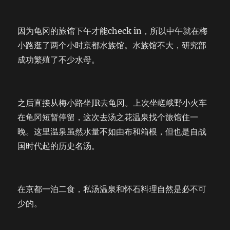
因为龟冈的旅馆下午才能check in，所以中午就在梅
小路逛了两个小时京都水族馆。水族馆不大，研究部
成功繁殖了不少水母。
之后直接从梅小路坐JR去龟冈。上次坐嵯峨野小火车
在龟冈短暂停留，这次去汤之花温泉找个旅馆住一
晚。这里温泉虽然水量不如由布和箱根，但也是自战
国时代起的历史名汤。
在京都一泊二食，私汤温泉和怀石料理自然是必不可
少的。