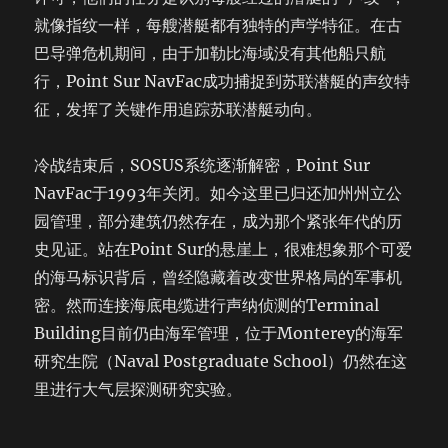
就像指纹一样，每艘潜艇都有独特的声学特征。在古
巴导弹危机期间，由于加勒比海域没有其他船只航
行，Point Sur NavFac成功捕捉到苏联潜艇的声纹特
征，发挥了关键作用追踪苏联潜艇动向。
冷战结束后，SOSUS系统逐渐解密，Point Sur
NavFac于1993年关闭。如今这里已归还加州州立公
园管理，部分建筑仍然存在，成为那个紧张年代的历
史见证。站在Point Sur的悬崖上，很难想象那个可爱
的海马标识背后，曾经隐藏着改变世界格局的军事机
密。然而连接海底电缆进行声纳侦测的Terminal
Building目前仍由海军管理，位于Monterey的海军
研究生院（Naval Postgraduate School）仍然在这
里进行大气层探测研究实验。