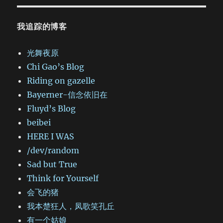
我追踪的博客
光舞夜原
Chi Gao’s Blog
Riding on gazelle
Bayerner-信念依旧在
Fluyd’s Blog
beibei
HERE I WAS
/dev/random
Sad but True
Think for Yourself
会飞的猪
我本楚狂人，凤歌笑孔丘
有一个姑娘