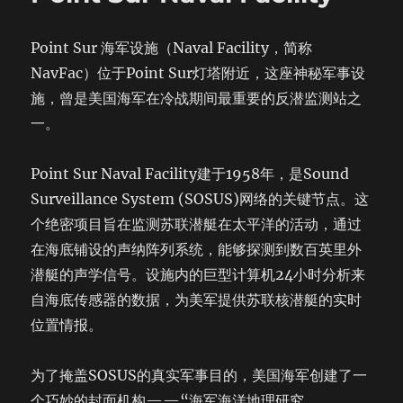
Point Sur 海军设施（Naval Facility，简称
NavFac）位于Point Sur灯塔附近，这座神秘军事设
施，曾是美国海军在冷战期间最重要的反潜监测站之
一。
Point Sur Naval Facility建于1958年，是Sound
Surveillance System (SOSUS)网络的关键节点。这
个绝密项目旨在监测苏联潜艇在太平洋的活动，通过
在海底铺设的声纳阵列系统，能够探测到数百英里外
潜艇的声学信号。设施内的巨型计算机24小时分析来
自海底传感器的数据，为美军提供苏联核潜艇的实时
位置情报。
为了掩盖SOSUS的真实军事目的，美国海军创建了一
个巧妙的封面机构——“海军海洋地理研究