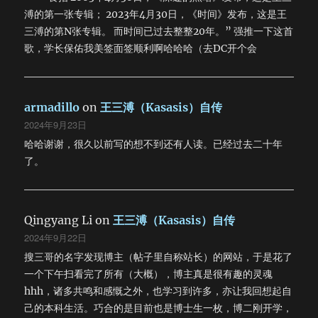
溥的第一张专辑； 2023年4月30日，《时间》发布，这是王
三溥的第N张专辑。 而时间已过去整整20年。” 强推一下这首
歌，学长保佑我美签面签顺利啊哈哈哈（去DC开个会
armadillo
on
王三溥（Kasasis）自传
2024年9月23日
哈哈谢谢，很久以前写的想不到还有人读。已经过去二十年
了。
Qingyang Li
on
王三溥（Kasasis）自传
2024年9月22日
搜三哥的名字发现博主（帖子里自称站长）的网站，于是花了
一个下午扫看完了所有（大概），博主真是很有趣的灵魂
hhh，诸多共鸣和感慨之外，也学习到许多，亦让我回想起自
己的本科生活。巧合的是目前也是博士生一枚，博二刚开学，