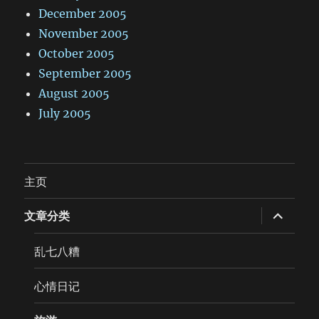
December 2005
November 2005
October 2005
September 2005
August 2005
July 2005
主页
expand
文章分类
child
menu
乱七八糟
心情日记