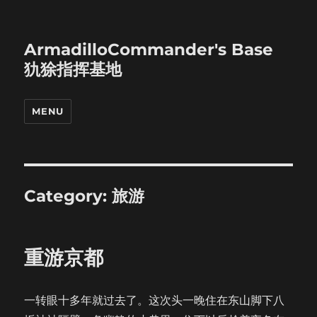
ArmadilloCommander's Base
犰狳指挥基地
MENU
Category:
旅游
重游京都
一转眼十多年就过去了。这次头一晚住在东山脚下八