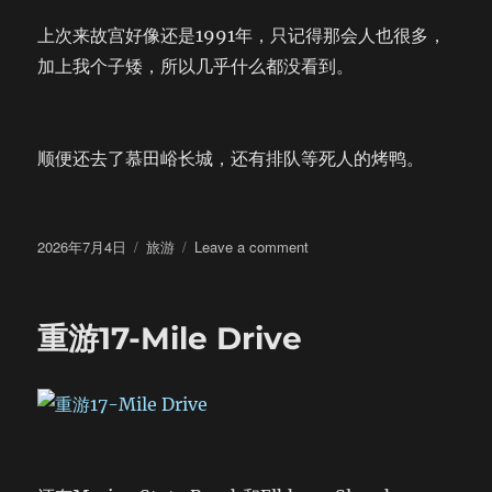
上次来故宫好像还是1991年，只记得那会人也很多，
加上我个子矮，所以几乎什么都没看到。
顺便还去了慕田峪长城，还有排队等死人的烤鸭。
Posted
Categories
on
2026年7月4日
旅游
Leave a comment
on
One
Night
in
重游17-Mile Drive
Beijing