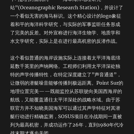
站”(Oceanographic Research Station)，并设计了
一个看似无害的海马标识。这个精心设计的logo象征
着和平的海洋科学研究，与实际的军事监听任务形成
了完美的反差。对外宣称进行海洋生物学、地质学和
水文学研究，实际上是在进行最高机密的反潜作战。
这个看似普通的海岸设施实际上连接着太平洋海底绵
延数千英里的声纳网络。工程师们利用太平洋深处独
特的声学传播特性，在特定深度建立了”声音通道”，
让微弱的潜艇噪音能够传播到极远距离。Point Sur的
地理位置完美——既能监控从苏联驶向美国西海岸的
航线，又能覆盖通往太平洋深处的战略水域。由于苏
联官方并不知晓美国海军可以通过其声学特征对其潜
艇行动进行精确监测，SOSUS项目在冷战期间一直被
列为最高机密，并成功运作了26年，直到1980年代冷
战末期才逐步关闭。