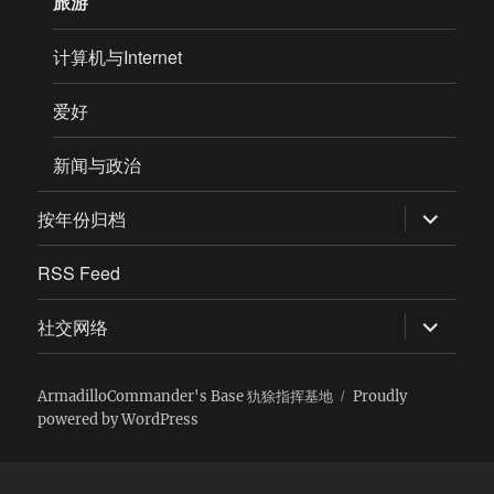
旅游
计算机与Internet
爱好
新闻与政治
expand
按年份归档
child
menu
RSS Feed
expand
社交网络
child
menu
ArmadilloCommander's Base 犰狳指挥基地
Proudly
powered by WordPress