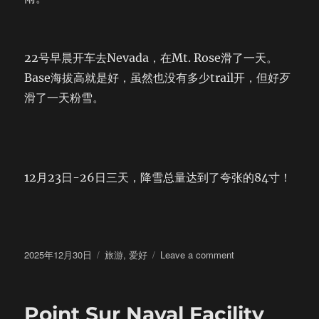
22号早晨开车去Nevada，在Mt. Rose滑了一天。
Base海拔高就是好，虽然也没有多少trail开，但好歹
滑了一天粉雪。
12月23日-26日三天，降雪总量达到了夸张的84寸！
Posted
Categories
on
2025年12月30日
旅游
,
爱好
Leave a comment
on
Christmas
Wonder
Point Sur Naval Facility