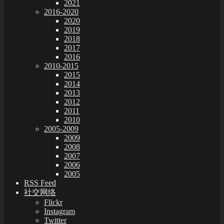
2021
2016-2020
2020
2019
2018
2017
2016
2010-2015
2015
2014
2013
2012
2011
2010
2005-2009
2009
2008
2007
2006
2005
RSS Feed
社交网络
Flickr
Instagram
Twitter