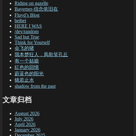
Riding on gazelle
Bayerner-信念依旧在
Fluyd’s Blog
beibei
HERE I WAS
/dev/random
Sad but True
Think for Yourself
会飞的猪
我本楚狂人，凤歌笑孔丘
有一个姑娘
紅色的回憶
蔚蓝色的阳光
镜若止水
shadow from the past
文章归档
August 2026
July 2026
April 2026
January 2026
December 2025