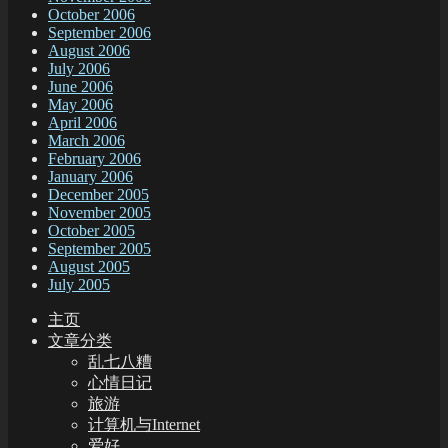
October 2006
September 2006
August 2006
July 2006
June 2006
May 2006
April 2006
March 2006
February 2006
January 2006
December 2005
November 2005
October 2005
September 2005
August 2005
July 2005
主页
文章分类
乱七八糟
心情日记
旅游
计算机与Internet
爱好