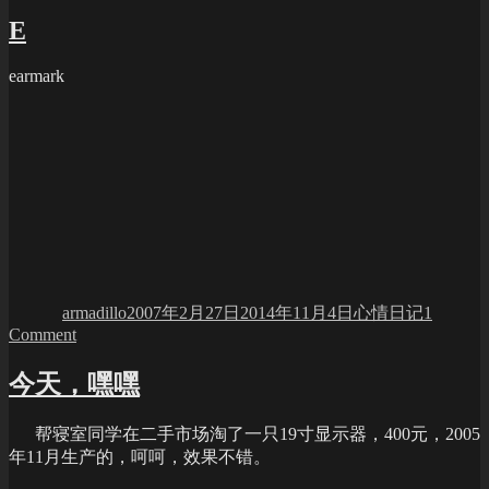
两
E
天
earmark
Author
Posted
Categories
on
armadillo
2007年2月27日
2014年11月4日
心情日记
1
on
Comment
E
今天，嘿嘿
帮寝室同学在二手市场淘了一只19寸显示器，400元，2005
年11月生产的，呵呵，效果不错。
Author
Posted
Categories
on