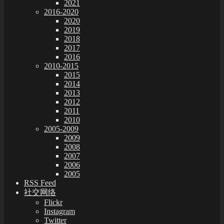
2021
2016-2020
2020
2019
2018
2017
2016
2010-2015
2015
2014
2013
2012
2011
2010
2005-2009
2009
2008
2007
2006
2005
RSS Feed
社交网络
Flickr
Instagram
Twitter