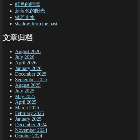
紅色的回憶
蔚蓝色的阳光
镜若止水
shadow from the past
文章归档
August 2026
July 2026
April 2026
January 2026
December 2025
September 2025
August 2025
July 2025
May 2025
April 2025
March 2025
February 2025
January 2025
December 2024
November 2024
October 2024