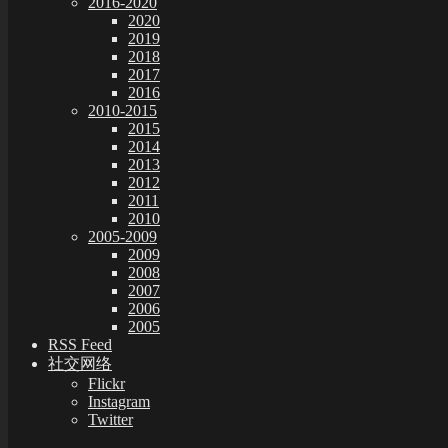
2016-2020
2020
2019
2018
2017
2016
2010-2015
2015
2014
2013
2012
2011
2010
2005-2009
2009
2008
2007
2006
2005
RSS Feed
社交网络
Flickr
Instagram
Twitter