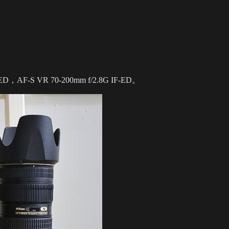
ED，AF-S VR 70-200mm f/2.8G IF-ED。