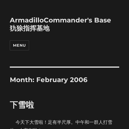
ArmadilloCommander's Base
犰狳指挥基地
MENU
Month:
February 2006
下雪啦
今天下大雪啦！足有半尺厚。中午和一群人打雪