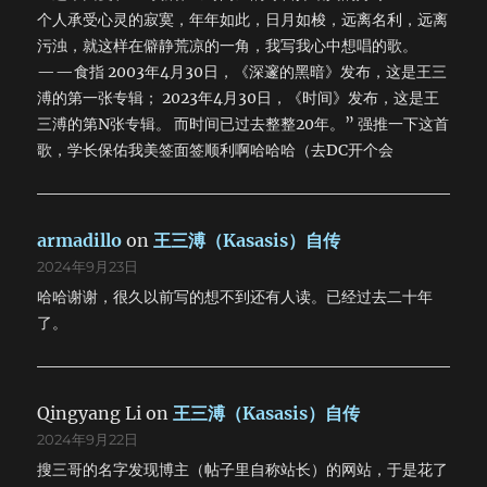
个人承受心灵的寂寞，年年如此，日月如梭，远离名利，远离
污浊，就这样在僻静荒凉的一角，我写我心中想唱的歌。
——食指 2003年4月30日，《深邃的黑暗》发布，这是王三
溥的第一张专辑； 2023年4月30日，《时间》发布，这是王
三溥的第N张专辑。 而时间已过去整整20年。” 强推一下这首
歌，学长保佑我美签面签顺利啊哈哈哈（去DC开个会
armadillo
on
王三溥（Kasasis）自传
2024年9月23日
哈哈谢谢，很久以前写的想不到还有人读。已经过去二十年
了。
Qingyang Li
on
王三溥（Kasasis）自传
2024年9月22日
搜三哥的名字发现博主（帖子里自称站长）的网站，于是花了