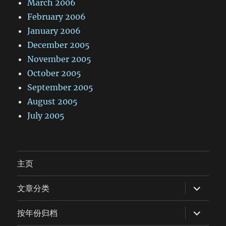
March 2006
February 2006
January 2006
December 2005
November 2005
October 2005
September 2005
August 2005
July 2005
主页
expand
文章分类
child
menu
expand
按年份归档
child