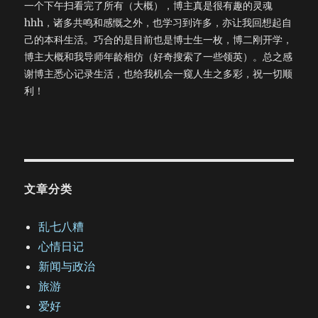
一个下午扫看完了所有（大概），博主真是很有趣的灵魂
hhh，诸多共鸣和感慨之外，也学习到许多，亦让我回想起自
己的本科生活。巧合的是目前也是博士生一枚，博二刚开学，
博主大概和我导师年龄相仿（好奇搜索了一些领英）。总之感
谢博主悉心记录生活，也给我机会一窥人生之多彩，祝一切顺
利！
文章分类
乱七八糟
心情日记
新闻与政治
旅游
爱好