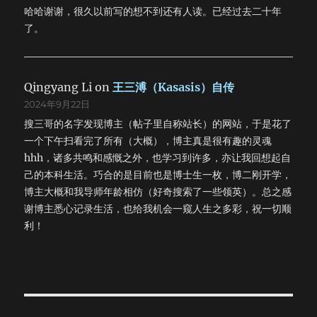
哈哈谢谢，很久以前写的想不到还有人读。已经过去二十年
了。
Qingyang Li
on
王三溥（Kasasis）自传
2024年9月22日
搜三哥的名字发现博主（帖子里自称站长）的网站，于是花了
一个下午扫看完了所有（大概），博主真是很有趣的灵魂
hhh，诸多共鸣和感慨之外，也学习到许多，亦让我回想起自
己的本科生活。巧合的是目前也是博士生一枚，博二刚开学，
博主大概和我导师年龄相仿（好奇搜索了一些领英）。总之感
谢博主悉心记录生活，也给我机会一窥人生之多彩，祝一切顺
利！