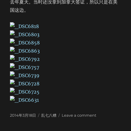
去年夏天。当时还没拿到加拿大签证，所以只是在美
国这边。
Posted
Categories
on
2014年3月18日
乱七八糟
Leave a comment
on
Niagara
Falls