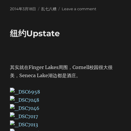
Posted
Categories
on
2014年3月18日
乱七八糟
Leave a comment
on
Orlando,
FL
纽约Upstate
其实就在Finger Lakes周围，Cornell校园很大很
美，Seneca Lake湖边都是酒庄。