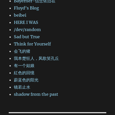
Bayerner-信念依旧在
Fluyd’s Blog
beibei
HERE I WAS
/dev/random
Sad but True
Think for Yourself
会飞的猪
我本楚狂人，凤歌笑孔丘
有一个姑娘
紅色的回憶
蔚蓝色的阳光
镜若止水
shadow from the past