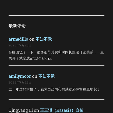
最新评论
armadillo
on
不知不觉
2025年7月25日
仔细回忆了一下，很多细节其实和时间长短没什么关系，一旦
离开了就变成记忆的活化石。
amilymoor
on
不知不觉
2025年7月25日
二十年过的太快了，感觉自己内心的感觉还停留在原地 lol
Qingyang Li
on
王三溥（Kasasis）自传