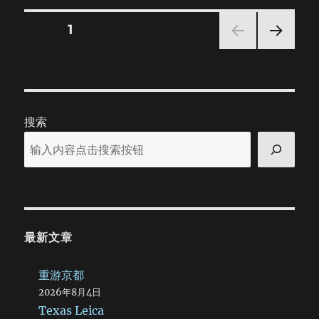
Posts
PAGE
1
NEXT
pagination
PAG
E
搜索
最新文章
重游京都
2026年8月4日
Texas Leica