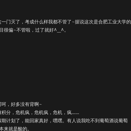
一门灭了，考成什么样我都不管了~据说这次是合肥工业大学的
目很偏~不管啦，过了就好^_^。
呵，好多没有背啊~
积分，危机疯，危机疯，危机，疯……
期计划了，能回家真好，嘿嘿。有人说我吃不到葡萄酒说葡萄
本来就是酸的。