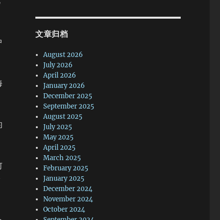
视
文章归档
中
August 2026
July 2026
April 2026
海
January 2026
December 2025
September 2025
August 2025
的
July 2025
May 2025
April 2025
March 2025
何
February 2025
徐
January 2025
December 2024
November 2024
October 2024
September 2024