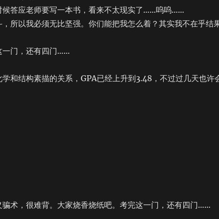
候答应老师要写一本书，看来不太现实了……呜呜……
，所以我必须无比坚强。你们能把我怎么着？其实我不在乎结
一门，还有四门……
化学和结构素描的关系，GPA已经上升到3.48，不过过几天也许
骗术，很难背。大家烧香烧纸吧。考完这一门，还有四门……