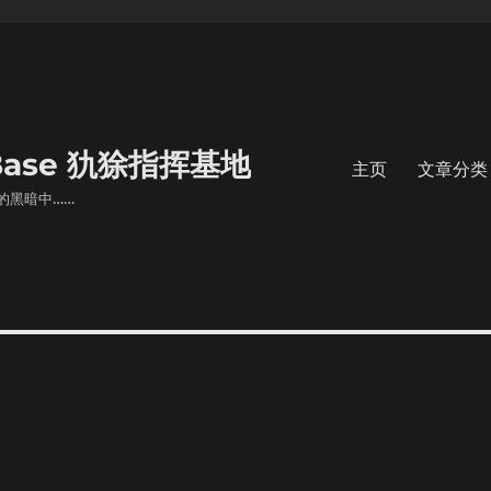
s Base 犰狳指挥基地
主页
文章分类
的黑暗中……