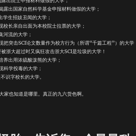
露出院士申报材料做假的大学；
揭露出国家自然科学基金申报材料做假的大学；
出学生招妓丑闻的大学；
现校长亲自出面为本校院士拉票的大学；
臭河流的大学；
把突击SCI论文数量作为校方行为（所谓“千篇工程”）的大学
要被浙大超过时又疯狂攻击浙大SCI是垃圾的大学！
培养出用浓硫酸泼熊的大学；
现科学投毒的大学；
不识字校长的大学。
大家也知道是哪里。真正的九六货色啊。