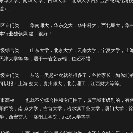
东华大学、南华大 学、西华大学、北华大学四所显然纯属混淆
道）。
门类 华南师大，华东交大，华中科大，西北民大，华
本行业独领风 骚，很好！
合类 山东大学，北京大学，云南大学，宁夏大学，上
天津大学等 等，居于一省之云端，也还不错！
门类 从这一类起档次就差得多了，各位家长，如你们
可以报：上海 交大，贵州师大，北京理工，江西财大等等。
校 也就不分综合性和专门性了，属于城市级别的，有
阳师院，南 京大学，吉首大学，哈尔滨工业大学，厦门大学，
学，西安交大， 洛阳工学院，武汉大学等等。