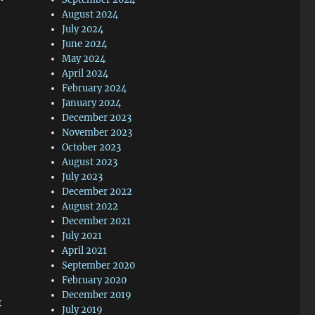
个
August 2024
学
July 2024
一
June 2024
大
May 2024
April 2024
February 2024
January 2024
December 2023
November 2023
October 2023
August 2023
July 2023
December 2022
August 2022
December 2021
July 2021
April 2021
州
September 2020
February 2020
December 2019
最
July 2019