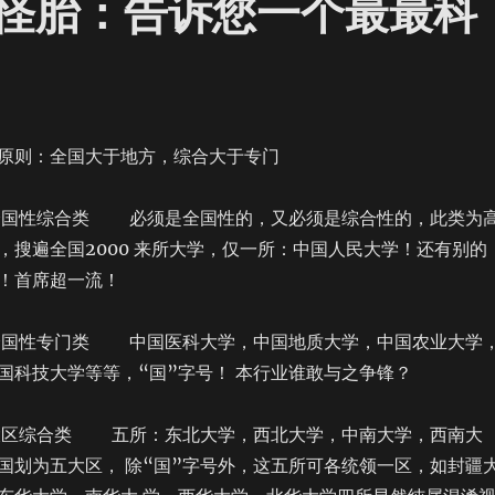
怪胎：告诉您一个最最科
原则：全国大于地方，综合大于专门
综合类 必须是全国性的，又必须是综合性的，此类为
，搜遍全国2000 来所大学，仅一所：中国人民大学！还有别的
！首席超一流！
专门类 中国医科大学，中国地质大学，中国农业大学
国科技大学等等，“国”字号！ 本行业谁敢与之争锋？
合类 五所：东北大学，西北大学，中南大学，西南大
国划为五大区， 除“国”字号外，这五所可各统领一区，如封疆