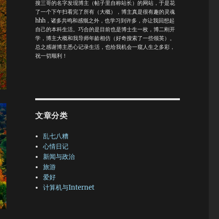
搜三哥的名字发现博主（帖子里自称站长）的网站，于是花
了一个下午扫看完了所有（大概），博主真是很有趣的灵魂
hhh，诸多共鸣和感慨之外，也学习到许多，亦让我回想起
自己的本科生活。巧合的是目前也是博士生一枚，博二刚开
学，博主大概和我导师年龄相仿（好奇搜索了一些领英）。
总之感谢博主悉心记录生活，也给我机会一窥人生之多彩，
祝一切顺利！
文章分类
乱七八糟
心情日记
新闻与政治
旅游
爱好
计算机与Internet