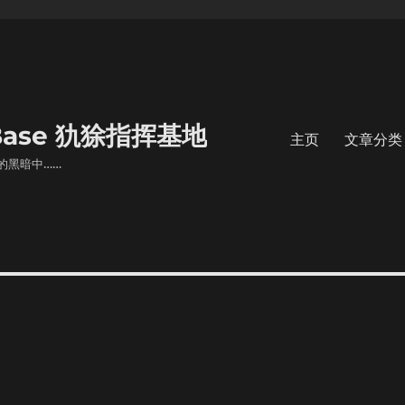
s Base 犰狳指挥基地
主页
文章分类
的黑暗中……