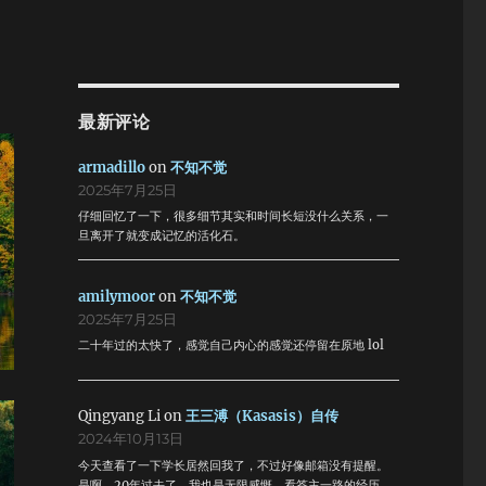
最新评论
armadillo
on
不知不觉
2025年7月25日
仔细回忆了一下，很多细节其实和时间长短没什么关系，一
旦离开了就变成记忆的活化石。
amilymoor
on
不知不觉
2025年7月25日
二十年过的太快了，感觉自己内心的感觉还停留在原地 lol
Qingyang Li
on
王三溥（Kasasis）自传
2024年10月13日
今天查看了一下学长居然回我了，不过好像邮箱没有提醒。
是啊，20年过去了，我也是无限感慨。看答主一路的经历，