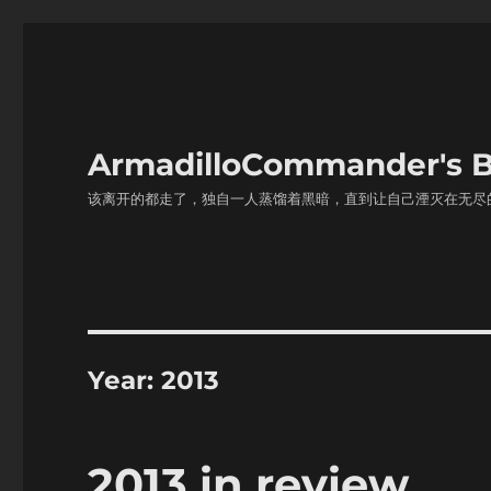
ArmadilloCommander'
该离开的都走了，独自一人蒸馏着黑暗，直到让自己湮灭在无尽
Year:
2013
2013 in review