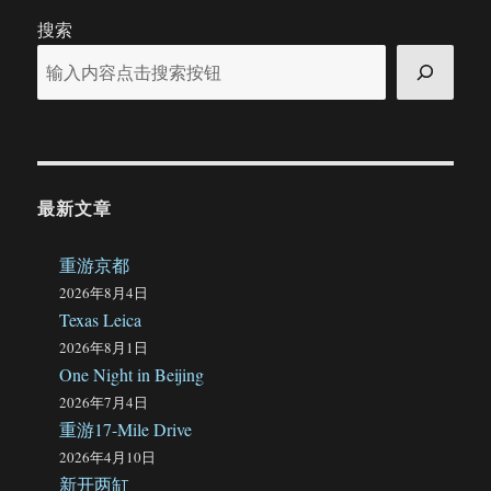
window
搜索
disappears
in
OS
X
Yosemite
最新文章
重游京都
2026年8月4日
Texas Leica
2026年8月1日
One Night in Beijing
2026年7月4日
重游17-Mile Drive
2026年4月10日
新开两缸