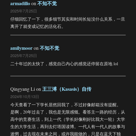
armadillo
不知不觉
on
2025年7月25日
仔细回忆了一下，很多细节其实和时间长短没什么关系，一旦
离开了就变成记忆的活化石。
amilymoor
不知不觉
on
2025年7月25日
二十年过的太快了，感觉自己内心的感觉还停留在原地 lol
王三溥（Kasasis）自传
Qingyang Li
on
2024年10月13日
今天查看了一下学长居然回我了，不过好像邮箱没有提醒。
是啊，20年过去了，我也是无限感慨。看答主一路的经历，从
高中的竞赛生活，到上一代（学长好像刚好比我大一轮）大学
生的大学生活，再到去灯塔国读博。一代人有一代人的故事与
迷惘，过去现在未来之间，或许我能做的，只是在蓝天下独