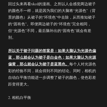
回过头来再看xkcd的漫画。之所以人会感觉两边裙子
的颜色不一样，就是因为我们的大脑将“光源色”（背
景的颜色）从裙子的“环境色”中去除，从而推知裙子
的“固有色”。即便两边裙子的“环境色”完全相同，
但“光源色”不同，最后脑补出的“固有色”就会有差
别。
所以关于裙子问题的答案是：如果大脑认为光源色偏
蓝，那么就会认为裙子是白金色；如果大脑认为光源
偏黄，那么就会认为裙子是蓝黑色。
每个人对光源色
彩的经验不同，就会得到不同的结论。同时，相机的
自动白平衡功能进一步调整了裙子的颜色，使色彩差
距变得更大。
2. 相机白平衡