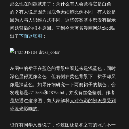
那么现在问题就来了：为什么有人会觉得它是白色
的？有人说是因为眼底色素细胞比例不同；有人说是
因为人与人思维方式不同。这些答案基本都没有揭示
问题背后的根本原因。直到今天著名漫画网站xkcd贴
出了
下面这张图
：
左图中的裙子在蓝色的背景中看起来是浅蓝色，同时
深色显得更像金色；但右侧在黄色背景下，裙子却又
像是深蓝色。如果仔细研究一下两侧裙子的颜色，会
发现都是#715e3a和#879abd，并没有丝毫差别。作者
是想通过这张图，向大家解释
人对色彩的辨识是受到
环境光影响的
。
也许有同学又要说了，你这图还是和之前的照片不一