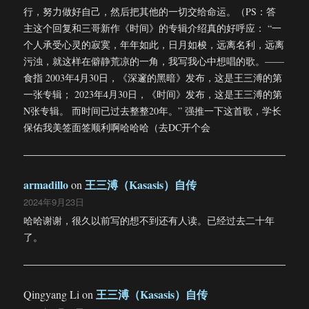
行，努力做好自己，然后把其他的一切交给命运。（PS：答
主这个回复和三哥新作《时间》的专辑介绍真的好呼应： “一
个人承受心灵的寂寞，年年如此，日月如梭，远离名利，远离
污浊，就这样在僻静荒凉的一角，我写我心中想唱的歌。——
食指 2003年4月30日，《深邃的黑暗》发布，这是王三溥的第
一张专辑； 2023年4月30日，《时间》发布，这是王三溥的第
N张专辑。 而时间已过去整整20年。” 强推一下这首歌，学长
保佑我美签面签顺利啊哈哈哈（去DC开个会
armadillo
王三溥（Kasasis）自传
on
2024年9月23日
哈哈谢谢，很久以前写的想不到还有人读。已经过去二十年
了。
王三溥（Kasasis）自传
Qingyang Li
on