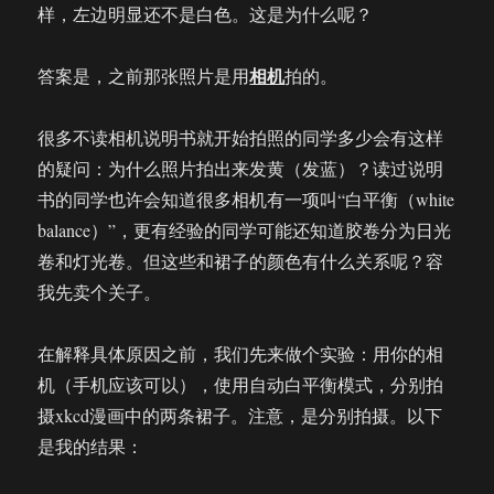
样，左边明显还不是白色。这是为什么呢？
相机
答案是，之前那张照片是用
拍的。
很多不读相机说明书就开始拍照的同学多少会有这样
的疑问：为什么照片拍出来发黄（发蓝）？读过说明
书的同学也许会知道很多相机有一项叫“白平衡（white
balance）”，更有经验的同学可能还知道胶卷分为日光
卷和灯光卷。但这些和裙子的颜色有什么关系呢？容
我先卖个关子。
在解释具体原因之前，我们先来做个实验：用你的相
机（手机应该可以），使用自动白平衡模式，分别拍
摄xkcd漫画中的两条裙子。注意，是分别拍摄。以下
是我的结果：