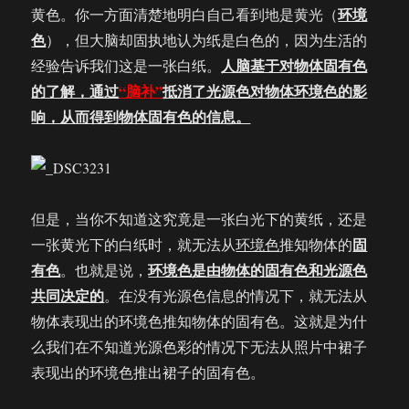
环境
黄色。你一方面清楚地明白自己看到地是黄光（
色
），但大脑却固执地认为纸是白色的，因为生活的
人脑基于对物体固有色
经验告诉我们这是一张白纸。
的了解，通过
“脑补”
抵消了光源色对物体环境色的影
响，从而得到物体固有色的信息。
但是，当你不知道这究竟是一张白光下的黄纸，还是
固
一张黄光下的白纸时，就无法从
环境色
推知物体的
有色
环境色是由物体的固有色和光源色
。也就是说，
共同决定的
。在没有光源色信息的情况下，就无法从
物体表现出的环境色推知物体的固有色。这就是为什
么我们在不知道光源色彩的情况下无法从照片中裙子
表现出的环境色推出裙子的固有色。