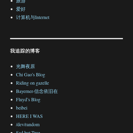
旅游
爱好
计算机与Internet
我追踪的博客
光舞夜原
Chi Gao’s Blog
Riding on gazelle
Bayerner-信念依旧在
Fluyd’s Blog
beibei
HERE I WAS
/dev/random
Sad but True