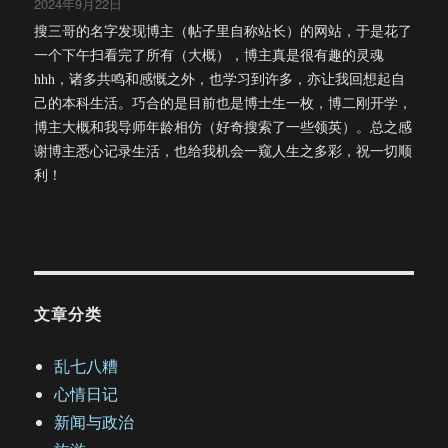
2024年9月22日
搜三哥的名字发现博主（帖子里自称站长）的网站，于是花了
一个下午扫看完了所有（大概），博主真是很有趣的灵魂
hhh，诸多共鸣和感慨之外，也学习到许多，亦让我回想起自
己的本科生活。巧合的是目前也是博士生一枚，博二刚开学，
博主大概和我导师年龄相仿（好奇搜索了一些领英）。总之感
谢博主悉心记录生活，也给我机会一窥人生之多彩，祝一切顺
利！
文章分类
乱七八糟
心情日记
新闻与政治