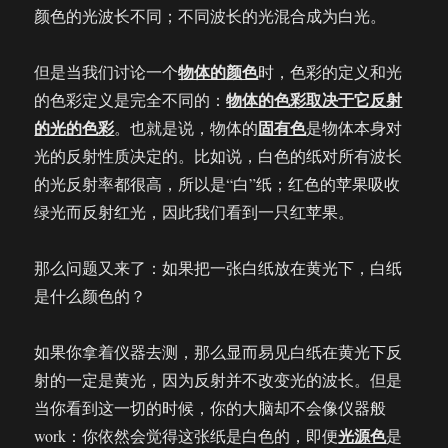
颜色的光波长不同；不同波长的光混合成为白光。
物体的颜色
但是当我们讨论一个
时，色彩的定义和光
物体的色彩取决于它反射
的色彩定义是完全不同的：
的光的色彩
固有色
。也就是说，物体的
是物体本身对
光的反射性质决定的。比如说，白色的纸对所有波长
的光反射率都很高，所以是“白”纸；红色的苹果吸收
绿光而反射红光，因此我们看到一只红苹果。
那么问题又来了：如果把一张白纸放在黄光下，白纸
是什么颜色的？
如果你拿着仪器去测，那么显而易见白纸在黄光下反
射的一定是黄光，因为反射并不改变光的波长。但是
当你看到这一切的时候，你的大脑却不会像仪器般
光源色
work：你依然会觉得这张纸是白色的，即便
是