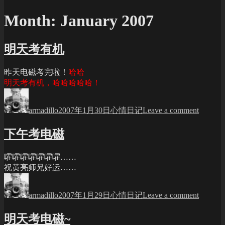
Month:
January 2007
明天考有机
昨天电磁考完啦！
哈哈
明天考有机，哈哈哈哈哈！
Author
Posted
Categories
on
on
明
armadillo
2007年1月30日
心情日记
Leave a comment
天
考
下午考电磁
有
机
嚯嚯嚯嚯嚯嚯嚯……
祝黄亮师兄好运……
Author
Posted
Categories
on
on
下
armadillo
2007年1月29日
心情日记
Leave a comment
午
考
明天考电磁~
电