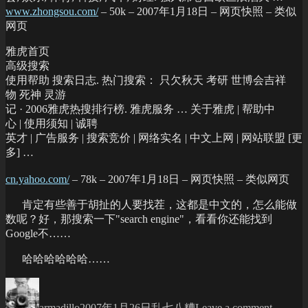
www.zhongsou.com/
– 50k – 2007年1月18日 – 网页快照 – 类似
网页
雅虎首页
高级搜索
使用帮助 搜索日志. 热门搜索： 只欠秋天 考研 世博会吉祥
物 死神 灵游
记 · 2006雅虎热搜排行榜. 雅虎服务 … 关于雅虎 | 帮助中
心 | 使用须知 | 诚聘
英才 | 广告服务 | 搜索竞价 | 网络实名 | 中文上网 | 网站联盟 [更
多] …
cn.yahoo.com/
– 78k – 2007年1月18日 – 网页快照 – 类似网页
肯定有些善于胡扯的人要找茬，这都是中文的，怎么能做
数呢？好，那搜索一下"search engine"，看看你还能找到
Google不……
哈哈哈哈哈哈……
Author
Posted
Categories
on
on
最
armadillo
2007年1月26日
乱七八糟
Leave a comment