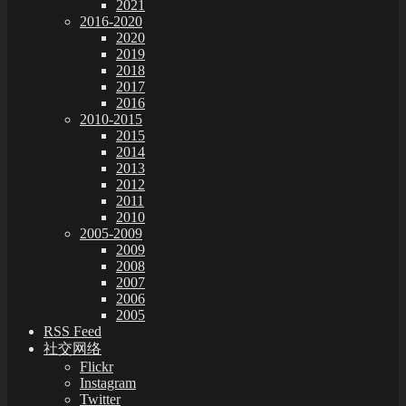
2021
2016-2020
2020
2019
2018
2017
2016
2010-2015
2015
2014
2013
2012
2011
2010
2005-2009
2009
2008
2007
2006
2005
RSS Feed
社交网络
Flickr
Instagram
Twitter