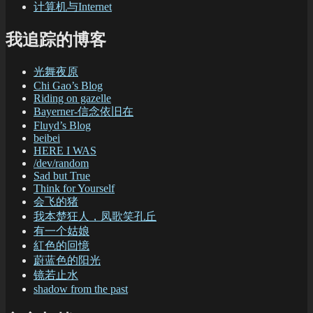
计算机与Internet
我追踪的博客
光舞夜原
Chi Gao’s Blog
Riding on gazelle
Bayerner-信念依旧在
Fluyd’s Blog
beibei
HERE I WAS
/dev/random
Sad but True
Think for Yourself
会飞的猪
我本楚狂人，凤歌笑孔丘
有一个姑娘
紅色的回憶
蔚蓝色的阳光
镜若止水
shadow from the past