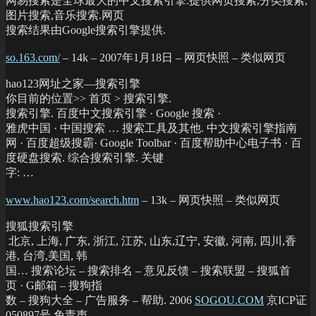
网易搜索是全球最大的中文搜索引擎.提供网页搜索,分类搜索,
图片搜索,音乐搜索.网页
搜索结果由Google搜索引擎提供.
so.163.com/
– 14k – 2007年1月18日 – 网页快照 – 类似网页
hao123网址之家—搜索引擎
你目前的位置>> 首页 > 搜索引擎.
搜索引擎. 百度中文搜索引擎 · Google 搜索 ·
雅虎中国 · 中国搜索 … 搜索工具及其他. 中文搜索引擎指南
网 · 百度超级搜霸· Google Toolbar · 百度帮助中心电子书 · 百
度硬盘搜索. 综合搜索引擎. 关键
字: …
www.hao123.com/search.htm
– 13k – 网页快照 – 类似网页
搜狐搜索引擎
北京, 上海, 广东, 浙江, 江苏, 山东,辽宁, 安徽, 河南, 四川,香
港, 台湾,美国, 韩
国… 搜索论坛 – 搜索排名 – 意见反馈 – 搜索联盟 – 搜狐首
页 · G邮箱 – 搜狗指
数 – 搜狗大全 – 广告服务 – 帮助. 2006
SOGOU.COM
京ICP证
050897号 免责声