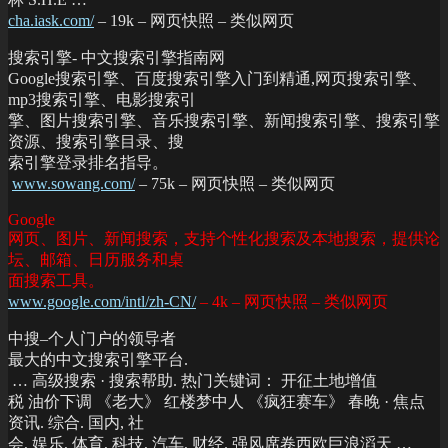
cha.iask.com/
– 19k – 网页快照 – 类似网页
搜索引擎- 中文搜索引擎指南网
Google搜索引擎、百度搜索引擎入门到精通,网页搜索引擎、
mp3搜索引擎、电影搜索引
擎、图片搜索引擎、音乐搜索引擎、新闻搜索引擎、搜索引擎
资源、搜索引擎目录、搜
索引擎登录排名指导。
www.sowang.com/
– 75k – 网页快照 – 类似网页
Google
网页、图片、新闻搜索，支持个性化搜索及本地搜索，提供论
坛、邮箱、日历服务和桌
面搜索工具。
www.google.com/intl/zh-CN/
– 4k – 网页快照 – 类似网页
中搜–个人门户的领导者
最大的中文搜索引擎平台.
… 高级搜索 · 搜索帮助. 热门关键词： 开征土地增值
税 油价下调 《老大》 红楼梦中人 《疯狂赛车》 春晚 · 焦点
资讯. 综合. 国内, 社
会, 娱乐, 体育, 科技, 汽车, 财经. 强风席卷西欧巨浪滔天 …