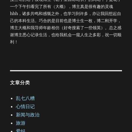
一个下午扫看完了所有（大概），博主真是很有趣的灵魂
hhh，诸多共鸣和感慨之外，也学习到许多，亦让我回想起自
己的本科生活。巧合的是目前也是博士生一枚，博二刚开学，
博主大概和我导师年龄相仿（好奇搜索了一些领英）。总之感
谢博主悉心记录生活，也给我机会一窥人生之多彩，祝一切顺
利！
文章分类
乱七八糟
心情日记
新闻与政治
旅游
爱好