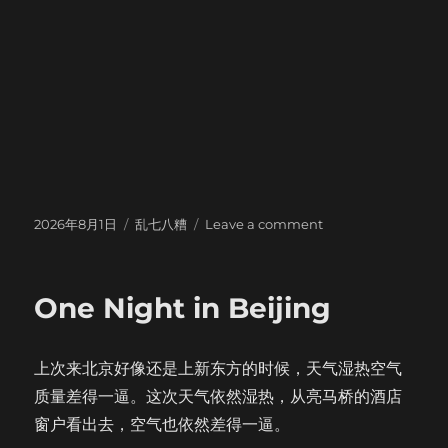
Posted
Categories
on
2026年8月1日
乱七八糟
Leave a comment
on
Texas
Leica
One Night in Beijing
上次来北京好像还是上新东方的时候，天气湿热空气
质量差得一逼。这次天气依然湿热，从亮马桥的酒店
窗户看出去，空气也依然差得一逼。