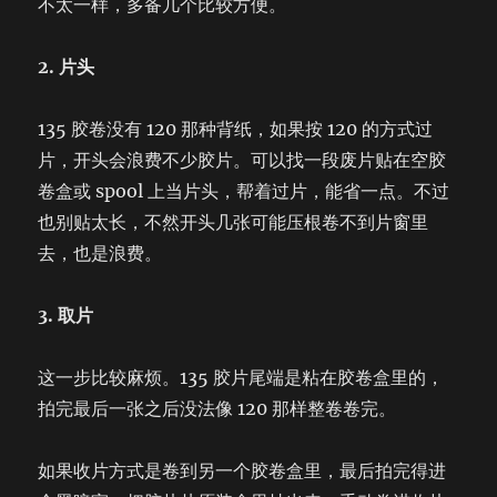
不太一样，多备几个比较方便。
2. 片头
135 胶卷没有 120 那种背纸，如果按 120 的方式过
片，开头会浪费不少胶片。可以找一段废片贴在空胶
卷盒或 spool 上当片头，帮着过片，能省一点。不过
也别贴太长，不然开头几张可能压根卷不到片窗里
去，也是浪费。
3. 取片
这一步比较麻烦。135 胶片尾端是粘在胶卷盒里的，
拍完最后一张之后没法像 120 那样整卷卷完。
如果收片方式是卷到另一个胶卷盒里，最后拍完得进