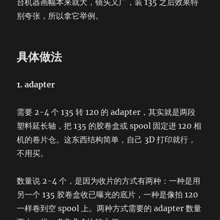
台机器画幅本来就大，镜头又广，装 135 之后效果特
别夸张，所以拿它举例。
具体做法
1. adapter
需要 2-4 个 135 转 120 的 adapter，其实就是两段
塑料延长轴，把 135 的胶卷盒或 spool 固定进 120 相
机的卷片仓。这东西结构简单，自己 3D 打印就行，
不用买。
数量说 2-4 个，是因为收片的方式有两种：一种是用
另一个 135 胶卷盒收已曝光的底片，一种是像拍 120
一样卷到空 spool 上。两种方式需要的 adapter 数量