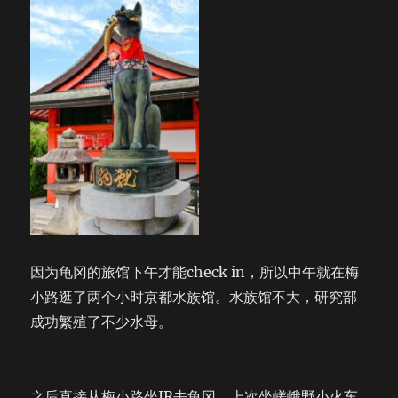
因为龟冈的旅馆下午才能check in，所以中午就在梅
小路逛了两个小时京都水族馆。水族馆不大，研究部
成功繁殖了不少水母。
之后直接从梅小路坐JR去龟冈。上次坐嵯峨野小火车