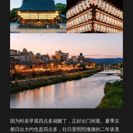
因为时差早晨四点多就醒了，正好出门闲逛。夏季京
都日出大约也是四点多，往日里熙熙攘攘的二年坂竟