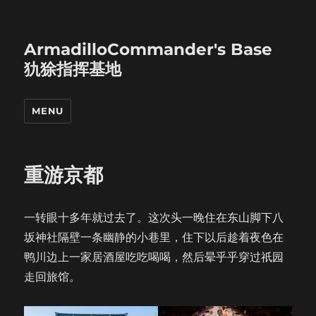
ArmadilloCommander's Base
犰狳指挥基地
MENU
重游京都
一转眼十多年就过去了。这次头一晚住在东山脚下八
坂神社隔壁一条幽静的小巷里，住下以后趁着夜色在
鸭川边上一家居酒屋吃吃喝喝，然后晕乎乎穿过祇园
走回旅馆。