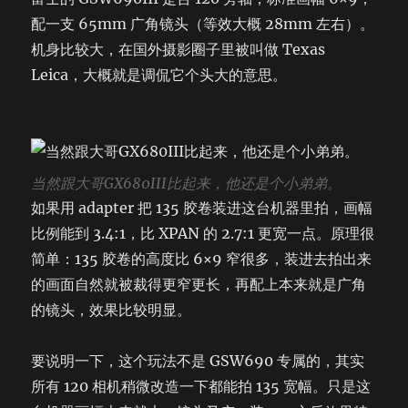
配一支 65mm 广角镜头（等效大概 28mm 左右）。
机身比较大，在国外摄影圈子里被叫做 Texas
Leica，大概就是调侃它个头大的意思。
当然跟大哥GX680III比起来，他还是个小弟弟。
如果用 adapter 把 135 胶卷装进这台机器里拍，画幅
比例能到 3.4:1，比 XPAN 的 2.7:1 更宽一点。原理很
简单：135 胶卷的高度比 6×9 窄很多，装进去拍出来
的画面自然就被裁得更窄更长，再配上本来就是广角
的镜头，效果比较明显。
要说明一下，这个玩法不是 GSW690 专属的，其实
所有 120 相机稍微改造一下都能拍 135 宽幅。只是这