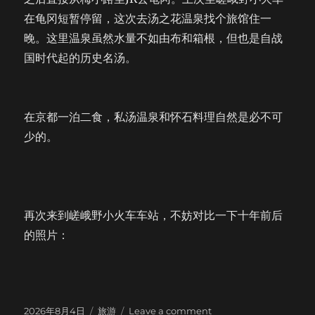
在龟冈短暂停留，这次去汤之花温泉找个旅馆住一
晚。这里温泉虽然水量不如由布和箱根，但也是自战
国时代起的历史名汤。
在京都一泊二食，私汤温泉和怀石料理自然是必不可
少的。
再次来到嵯峨野小火车车站，不妨对比一下十年前后
的照片：
Posted
Categories
on
2026年8月4日
旅游
Leave a comment