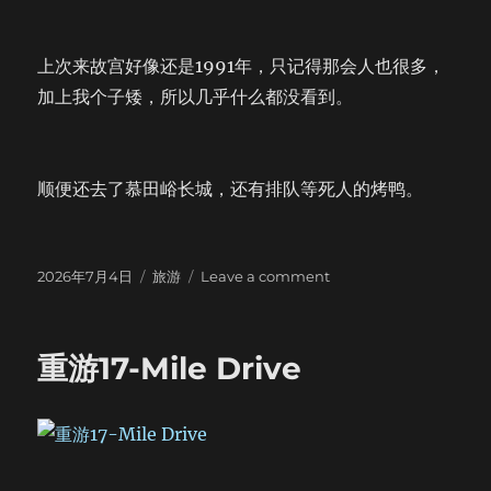
上次来故宫好像还是1991年，只记得那会人也很多，
加上我个子矮，所以几乎什么都没看到。
顺便还去了慕田峪长城，还有排队等死人的烤鸭。
Posted
Categories
on
2026年7月4日
旅游
Leave a comment
on
One
Night
in
重游17-Mile Drive
Beijing