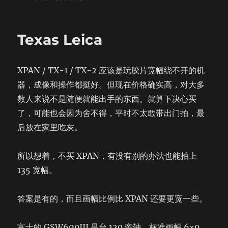
on
重
游
京
Texas Leica
都
XPAN / TX-1 / TX-2 应该是玩胶片宽幅绕不开的机
器，成像和操作都挺好。但现在价格确实高，对大多
数人来说不是随便就能出手的东西。就算下决心买
了，可能也会因为舍不得，平时不太敢带出门拍，最
后放在家里吃灰。
所以想着，不买 XPAN，有没有别的办法也能拍上
135 宽幅。
答案是有的，而且画幅比例比 XPAN 还要更宽一些。
富士的 GSW690III 是台 120 旁轴，标准画幅 6×9，