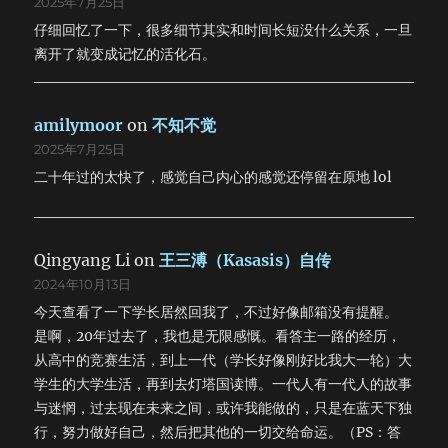
2025年7月25日
仔细回忆了一下，很多细节其实和时间长短没什么关系，一旦
离开了就变成记忆的活化石。
amilymoor
on
不知不觉
2025年7月25日
二十年过的太快了，感觉自己内心的感觉还停留在原地 lol
Qingyang Li
on
王三溥（Kasasis）自传
2024年10月13日
今天查看了一下学长居然回我了，不过好像邮箱没有提醒。
是啊，20年过去了，我也是无限感慨。看答主一路的经历，
从高中的竞赛生活，到上一代（学长好像刚好比我大一轮）大
学生的大学生活，再到去灯塔国读博。一代人有一代人的故事
与迷惘，过去现在未来之间，或许我能做的，只是在蓝天下独
行，努力做好自己，然后把其他的一切交给命运。（PS：答