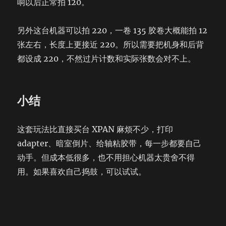
响以后正常拍 120。
另外这台机器可以拍 220，一卷 135 胶卷大概能拍 12
张左右，长度上更接近 220。所以需要把机身和后背
都设成 220，不然过片计数和实际张数会对不上。
小结
这套玩法比直接买台 XPAN 麻烦不少，打印
adapter、暗室倒片、给轴粘胶带，每一步都要自己
动手。但成本低很多，也不用担心机器太贵舍不得
用。如果喜欢自己捣鼓，可以试试。