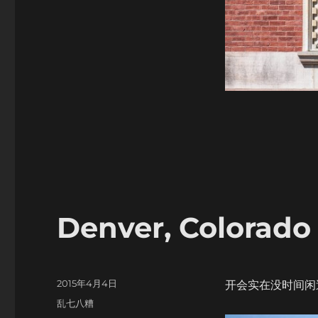
Denver, Colorado
Posted
2015年4月4日
开会实在没时间闲
on
Categories
乱七八糟