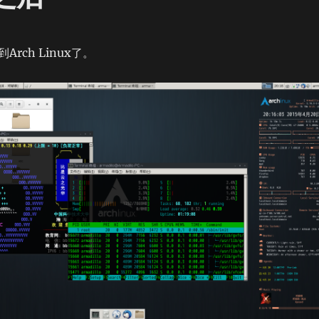
rch Linux了。