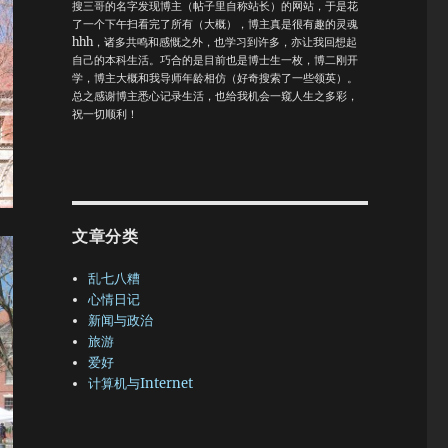
搜三哥的名字发现博主（帖子里自称站长）的网站，于是花
了一个下午扫看完了所有（大概），博主真是很有趣的灵魂
hhh，诸多共鸣和感慨之外，也学习到许多，亦让我回想起
自己的本科生活。巧合的是目前也是博士生一枚，博二刚开
学，博主大概和我导师年龄相仿（好奇搜索了一些领英）。
总之感谢博主悉心记录生活，也给我机会一窥人生之多彩，
祝一切顺利！
文章分类
乱七八糟
心情日记
新闻与政治
旅游
爱好
计算机与Internet