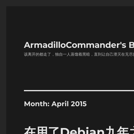
ArmadilloCommander'
该离开的都走了，独自一人蒸馏着黑暗，直到让自己湮灭在无尽
Month:
April 2015
在用了Debian九年