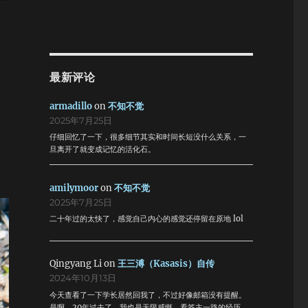
最新评论
armadillo
on
不知不觉
2025年7月25日
仔细回忆了一下，很多细节其实和时间长短没什么关系，一
旦离开了就变成记忆的活化石。
amilymoor
on
不知不觉
2025年7月25日
二十年过的太快了，感觉自己内心的感觉还停留在原地 lol
Qingyang Li
on
王三溥（Kasasis）自传
2024年10月13日
今天查看了一下学长居然回我了，不过好像邮箱没有提醒。
是啊，20年过去了，我也是无限感慨。看答主一路的经历，