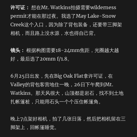
许可证：
想在Mt. Watkins拍摄需要wilderness
permit才能在那过夜。我选了May Lake-Snow
Creek这个入口，因为除了背包装备，还要带三脚架
相机，而且路上没水源，水也得自己背。
镜头：
根据构图需要18-24mm焦距，光圈越大越
好，最后选了20mm f/1.8。
6月25日出发，先在Big Oak Flat拿许可证，在
Valley的背包客营地住一晚，26日下午爬到Mt.
Watkins。那天风很大，山顶都是岩石，找不到土地
扎帐篷桩，只能用石头一个个压住帐篷角。
晚上7点架好相机，拍了几张日落，然后把相机留在三
脚架上，回帐篷睡觉。