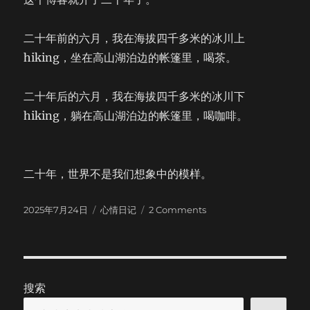
Adams
Wilderness
二十年前的六月，我在海拔四千多米的冰川上
hiking，坐在高山湖泊边的帐篷里，喝茶。
二十年后的六月，我在海拔四千多米的冰川下
hiking，躺在高山湖泊边的帐篷里，喝咖啡。
二十年，世界不是我们想象中的模样。
Posted
Categories
on
2025年7月24日
心情日记
2 Comments
on
不
知
不
觉
搜索