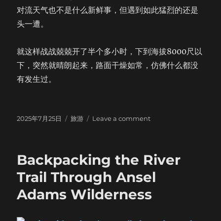
对流天气也不是什么新鲜事，但遇到如此猛烈的还是
头一遭。
就这样战战兢兢开了半个多小时，下到海拔8000尺以
下，突然就晴朗起来，路面干燥如常，仿佛什么都没
有发生过。
Posted
Categories
on
2025年7月25日
旅游
Leave a comment
on
Alabama
Hills
Backpacking the River
Trail Through Ansel
Adams Wilderness