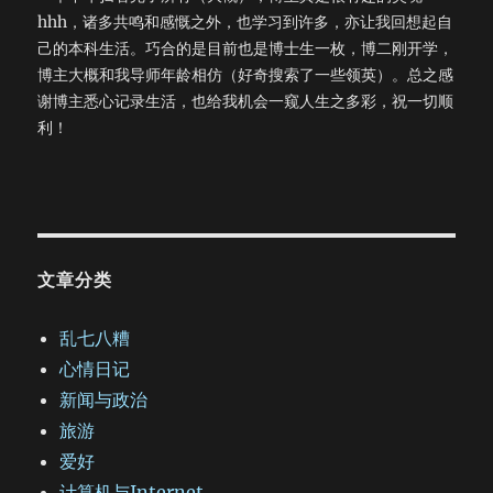
hhh，诸多共鸣和感慨之外，也学习到许多，亦让我回想起自
己的本科生活。巧合的是目前也是博士生一枚，博二刚开学，
博主大概和我导师年龄相仿（好奇搜索了一些领英）。总之感
谢博主悉心记录生活，也给我机会一窥人生之多彩，祝一切顺
利！
文章分类
乱七八糟
心情日记
新闻与政治
旅游
爱好
计算机与Internet