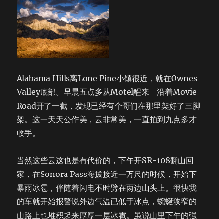
Alabama Hills离Lone Pine小镇很近，就在Ownes
Valley底部。早晨五点多从Motel醒来，沿着Movie
Road开了一截，发现已经有个哥们在那里架好了三脚
架。这一天天公作美，云非常美，一直拍到九点多才
收手。
当然这些云这也是有代价的，下午开SR-108翻山回
家，在Sonora Pass海拔接近一万尺的时候，开始下
暴雨冰雹，伴随着闪电不时劈在两边山头上。很快我
的车就开始报警说外边气温已低于冰点，蜿蜒狭窄的
山路上也堆积起来厚厚一层冰雹。虽说山里下午的强