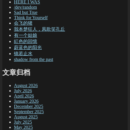
HERE I WAS
/dev/random
Sad but True
Think for Yourself
会飞的猪
我本楚狂人，凤歌笑孔丘
有一个姑娘
紅色的回憶
蔚蓝色的阳光
镜若止水
shadow from the past
文章归档
August 2026
July 2026
April 2026
January 2026
December 2025
September 2025
August 2025
July 2025
May 2025