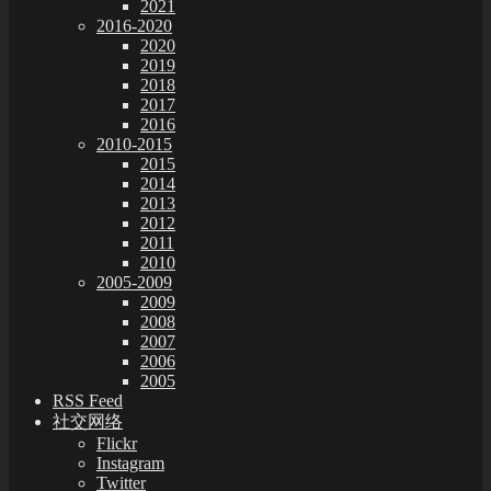
2021
2016-2020
2020
2019
2018
2017
2016
2010-2015
2015
2014
2013
2012
2011
2010
2005-2009
2009
2008
2007
2006
2005
RSS Feed
社交网络
Flickr
Instagram
Twitter