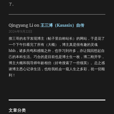
了。
Qingyang Li
on
王三溥（Kasasis）自传
2024年9月22日
搜三哥的名字发现博主（帖子里自称站长）的网站，于是花了
一个下午扫看完了所有（大概），博主真是很有趣的灵魂
hhh，诸多共鸣和感慨之外，也学习到许多，亦让我回想起自
己的本科生活。巧合的是目前也是博士生一枚，博二刚开学，
博主大概和我导师年龄相仿（好奇搜索了一些领英）。总之感
谢博主悉心记录生活，也给我机会一窥人生之多彩，祝一切顺
利！
文章分类