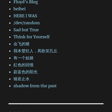
Fluyd’s Blog
beibei
HERE I WAS
/dev/random
Sad but True
Think for Yourself
会飞的猪
我本楚狂人，凤歌笑孔丘
有一个姑娘
紅色的回憶
蔚蓝色的阳光
镜若止水
shadow from the past