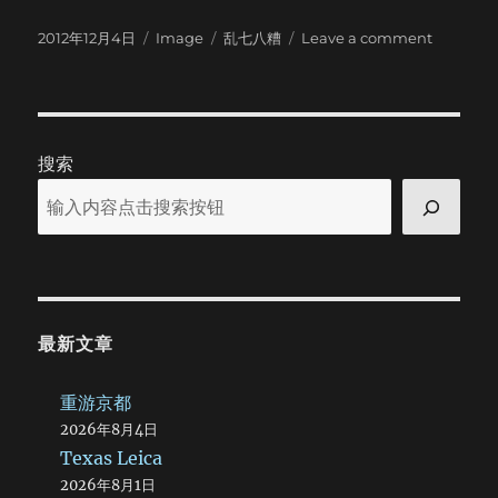
Posted
Format
Categories
on
2012年12月4日
Image
乱七八糟
Leave a comment
on
Kennedy
Plaza
搜索
最新文章
重游京都
2026年8月4日
Texas Leica
2026年8月1日