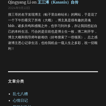
Qingyang Li
on
王三溥（Kasasis）自传
2024年9月22日
搜三哥的名字发现博主（帖子里自称站长）的网站，于是花了
一个下午扫看完了所有（大概），博主真是很有趣的灵魂
hhh，诸多共鸣和感慨之外，也学习到许多，亦让我回想起自
己的本科生活。巧合的是目前也是博士生一枚，博二刚开学，
博主大概和我导师年龄相仿（好奇搜索了一些领英）。总之感
谢博主悉心记录生活，也给我机会一窥人生之多彩，祝一切顺
利！
文章分类
乱七八糟
心情日记