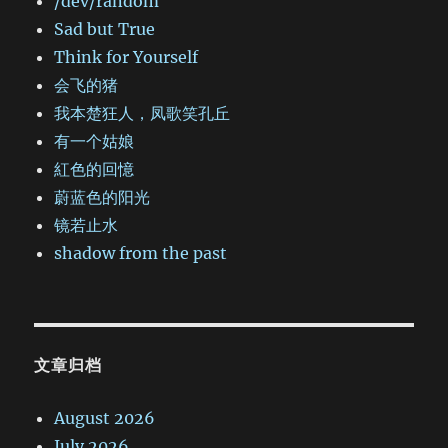
/dev/random
Sad but True
Think for Yourself
会飞的猪
我本楚狂人，凤歌笑孔丘
有一个姑娘
紅色的回憶
蔚蓝色的阳光
镜若止水
shadow from the past
文章归档
August 2026
July 2026