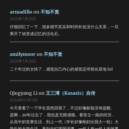
armadillo
on
不知不觉
2025年7月25日
仔细回忆了一下，很多细节其实和时间长短没什么关系，一旦
离开了就变成记忆的活化石。
amilymoor
on
不知不觉
2025年7月25日
二十年过的太快了，感觉自己内心的感觉还停留在原地 lol
Qingyang Li
on
王三溥（Kasasis）自传
2024年10月13日
今天查看了一下学长居然回我了，不过好像邮箱没有提醒。
是啊，20年过去了，我也是无限感慨。看答主一路的经历，
从高中的竞赛生活，到上一代（学长好像刚好比我大一轮）大
学生的大学生活，再到去灯塔国读博。一代人有一代人的故事