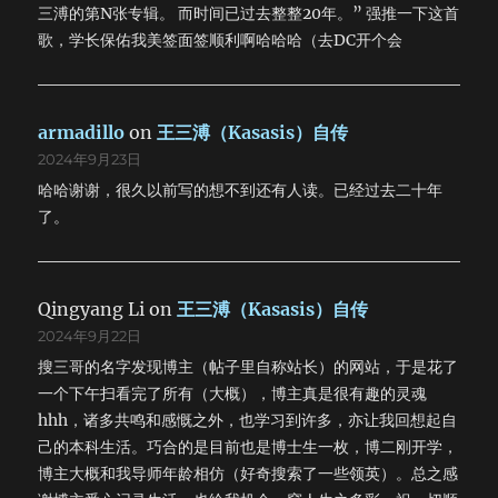
三溥的第N张专辑。 而时间已过去整整20年。” 强推一下这首
歌，学长保佑我美签面签顺利啊哈哈哈（去DC开个会
armadillo
on
王三溥（Kasasis）自传
2024年9月23日
哈哈谢谢，很久以前写的想不到还有人读。已经过去二十年
了。
Qingyang Li
on
王三溥（Kasasis）自传
2024年9月22日
搜三哥的名字发现博主（帖子里自称站长）的网站，于是花了
一个下午扫看完了所有（大概），博主真是很有趣的灵魂
hhh，诸多共鸣和感慨之外，也学习到许多，亦让我回想起自
己的本科生活。巧合的是目前也是博士生一枚，博二刚开学，
博主大概和我导师年龄相仿（好奇搜索了一些领英）。总之感