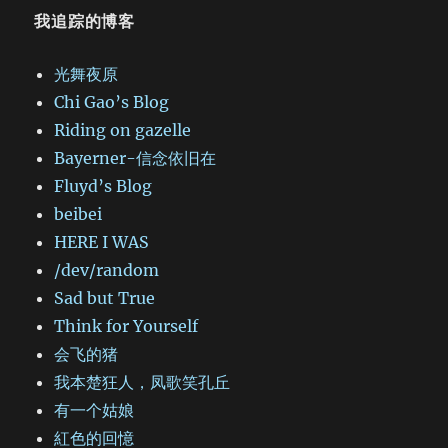
我追踪的博客
光舞夜原
Chi Gao’s Blog
Riding on gazelle
Bayerner-信念依旧在
Fluyd’s Blog
beibei
HERE I WAS
/dev/random
Sad but True
Think for Yourself
会飞的猪
我本楚狂人，凤歌笑孔丘
有一个姑娘
紅色的回憶