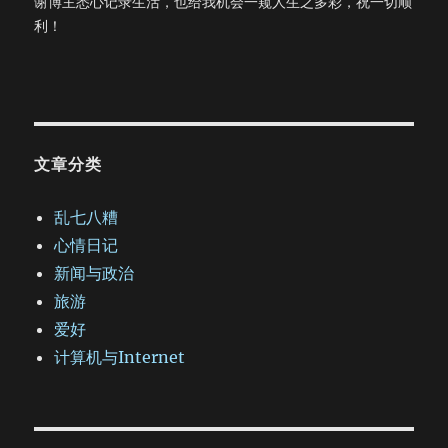
谢博主悉心记录生活，也给我机会一窥人生之多彩，祝一切顺
利！
文章分类
乱七八糟
心情日记
新闻与政治
旅游
爱好
计算机与Internet