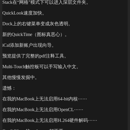
Stack在“网格”模式下可以进入深层文件夹。
QuickLook速度加快。
Dock上的右键菜单变成灰色透明。
新的QuickTime（图标真恶心）。
iCal添加新账户出现向导。
预览提供了完整的pdf注释工具。
Multi-Touch触控板可以手写输入中文。
其他慢慢发掘中。
遗憾：
在我的MacBook上无法启用64-bit内核⋯⋯
在我的MacBook上无法启用OpenCL⋯⋯
在我的MacBook上无法启用H.264硬件解码⋯⋯