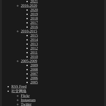
2021
2016-2020
2020
2019
2018
2017
2016
2010-2015
2015
2014
2013
2012
2011
2010
2005-2009
2009
2008
2007
2006
2005
RSS Feed
社交网络
Flickr
Instagram
Twitter