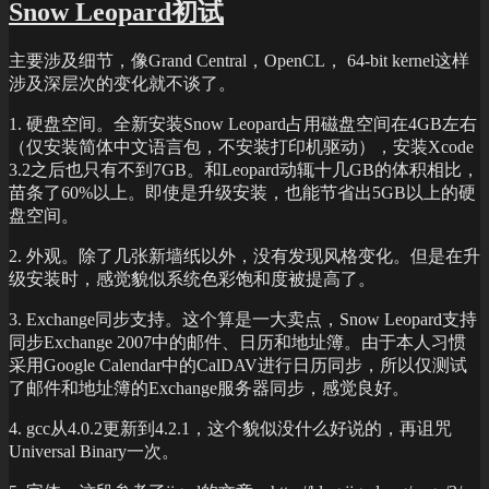
Snow Leopard初试
晚
饭
主要涉及细节，像Grand Central，OpenCL， 64-bit kernel这样
涉及深层次的变化就不谈了。
1. 硬盘空间。全新安装Snow Leopard占用磁盘空间在4GB左右
（仅安装简体中文语言包，不安装打印机驱动），安装Xcode
3.2之后也只有不到7GB。和Leopard动辄十几GB的体积相比，
苗条了60%以上。即使是升级安装，也能节省出5GB以上的硬
盘空间。
2. 外观。除了几张新墙纸以外，没有发现风格变化。但是在升
级安装时，感觉貌似系统色彩饱和度被提高了。
3. Exchange同步支持。这个算是一大卖点，Snow Leopard支持
同步Exchange 2007中的邮件、日历和地址簿。由于本人习惯
采用Google Calendar中的CalDAV进行日历同步，所以仅测试
了邮件和地址簿的Exchange服务器同步，感觉良好。
4. gcc从4.0.2更新到4.2.1，这个貌似没什么好说的，再诅咒
Universal Binary一次。