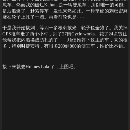
尾车。然而我的破烂Kahuna是一辆硬尾车，所以唯一的可能
是后胎爆了。赶紧停车，发现果然如此。一种坚硬的刺密密麻
麻在轮子上扎了一圈。再看前轮也是⋯⋯
于是我开始拔刺，等四十多根刺拔光，轮子也全瘪了。我关掉
GPS推车走了两个小时，到了27街Cycle works。花了24块钱让
他帮我把内胎换成防扎的了⋯⋯顺便推荐下这里的车，真的很
多，特别时捷安特，有很多200到800的便宜车，性价比不错。
接下来就去Holmes Lake了，上图吧。