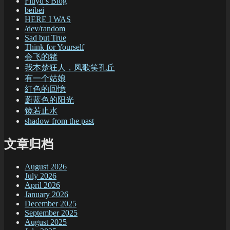
Fluyd’s Blog
beibei
HERE I WAS
/dev/random
Sad but True
Think for Yourself
会飞的猪
我本楚狂人，凤歌笑孔丘
有一个姑娘
紅色的回憶
蔚蓝色的阳光
镜若止水
shadow from the past
文章归档
August 2026
July 2026
April 2026
January 2026
December 2025
September 2025
August 2025