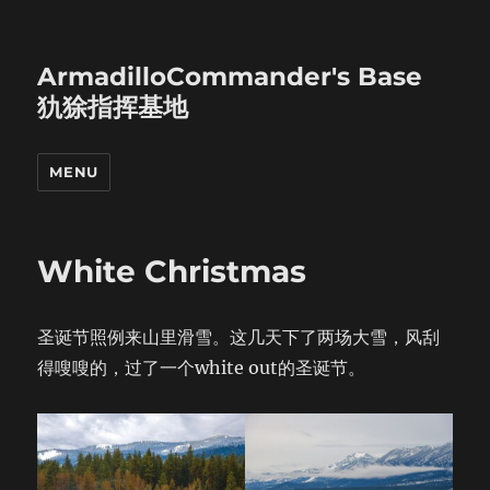
ArmadilloCommander's Base
犰狳指挥基地
MENU
White Christmas
圣诞节照例来山里滑雪。这几天下了两场大雪，风刮
得嗖嗖的，过了一个white out的圣诞节。