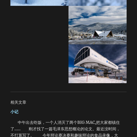
相关文章
小记
中午出去吃饭，一个人消灭了两个BIG MAC,把大家都镇住
了…… 刚才找了一篇毛泽东思想概论的论文。最近没时间，
不打算写了。 今年辩论赛决赛和趣味辩论的食品录像，大