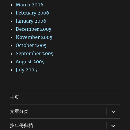
March 2006
February 2006
January 2006
December 2005
November 2005
October 2005
September 2005
August 2005
July 2005
主页
expand
文章分类
child
menu
expand
按年份归档
child