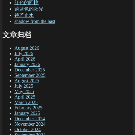
紅色的回憶
蔚蓝色的阳光
镜若止水
shadow from the past
文章归档
August 2026
July 2026
April 2026
January 2026
December 2025
September 2025
August 2025
July 2025
May 2025
April 2025
March 2025
February 2025
January 2025
December 2024
November 2024
October 2024
September 2024