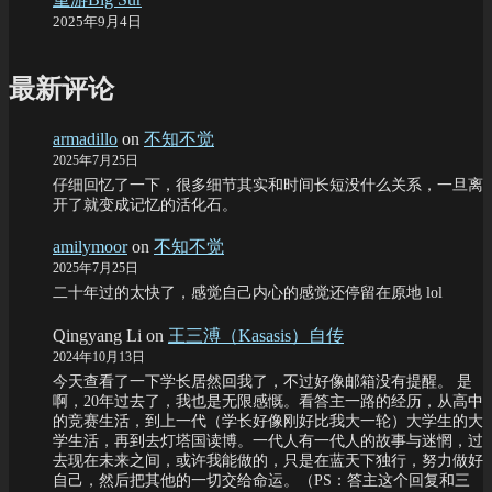
2025年9月4日
最新评论
armadillo
on
不知不觉
2025年7月25日
仔细回忆了一下，很多细节其实和时间长短没什么关系，一旦离
开了就变成记忆的活化石。
amilymoor
on
不知不觉
2025年7月25日
二十年过的太快了，感觉自己内心的感觉还停留在原地 lol
Qingyang Li
on
王三溥（Kasasis）自传
2024年10月13日
今天查看了一下学长居然回我了，不过好像邮箱没有提醒。 是
啊，20年过去了，我也是无限感慨。看答主一路的经历，从高中
的竞赛生活，到上一代（学长好像刚好比我大一轮）大学生的大
学生活，再到去灯塔国读博。一代人有一代人的故事与迷惘，过
去现在未来之间，或许我能做的，只是在蓝天下独行，努力做好
自己，然后把其他的一切交给命运。（PS：答主这个回复和三