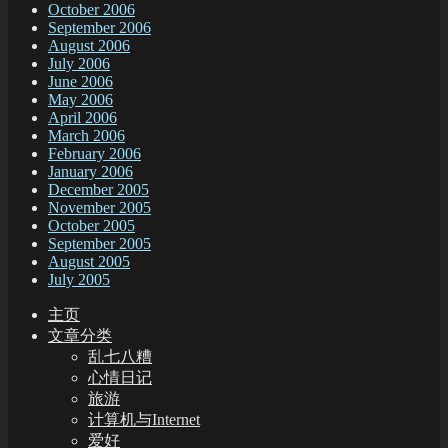
October 2006
September 2006
August 2006
July 2006
June 2006
May 2006
April 2006
March 2006
February 2006
January 2006
December 2005
November 2005
October 2005
September 2005
August 2005
July 2005
主页
文章分类
乱七八糟
心情日记
旅游
计算机与Internet
爱好