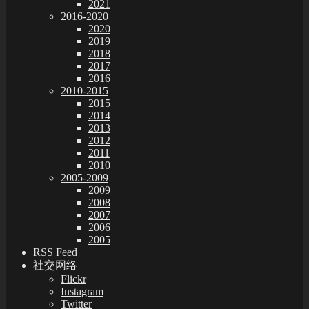
2021
2016-2020
2020
2019
2018
2017
2016
2010-2015
2015
2014
2013
2012
2011
2010
2005-2009
2009
2008
2007
2006
2005
RSS Feed
社交网络
Flickr
Instagram
Twitter