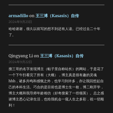
armadillo
on
王三溥（Kasasis）自传
2024年9月23日
哈哈谢谢，很久以前写的想不到还有人读。已经过去二十年
了。
Qingyang Li
on
王三溥（Kasasis）自传
2024年9月22日
搜三哥的名字发现博主（帖子里自称站长）的网站，于是花了
一个下午扫看完了所有（大概），博主真是很有趣的灵魂
hhh，诸多共鸣和感慨之外，也学习到许多，亦让我回想起自
己的本科生活。巧合的是目前也是博士生一枚，博二刚开学，
博主大概和我导师年龄相仿（好奇搜索了一些领英）。总之感
谢博主悉心记录生活，也给我机会一窥人生之多彩，祝一切顺
利！