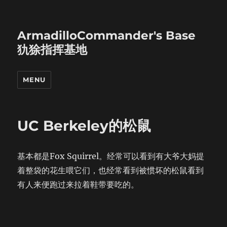
ArmadilloCommander's Base
犰狳指挥基地
MENU
UC Berkeley的松鼠
基本都是Fox Squirrel。经常可以看到有大爷大妈提
着整袋的花生喂它们，也经常看到被惯坏的松鼠看到
有人来便跑过来拉着鞋带要吃的。