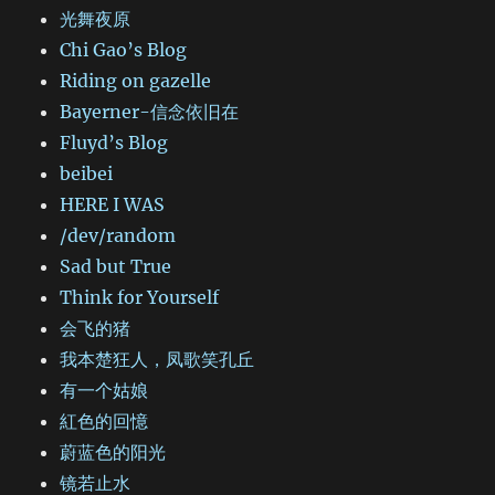
光舞夜原
Chi Gao’s Blog
Riding on gazelle
Bayerner-信念依旧在
Fluyd’s Blog
beibei
HERE I WAS
/dev/random
Sad but True
Think for Yourself
会飞的猪
我本楚狂人，凤歌笑孔丘
有一个姑娘
紅色的回憶
蔚蓝色的阳光
镜若止水