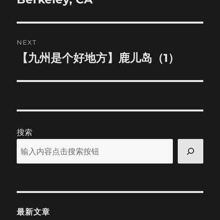
post:
NEXT
【九州是个好地方】鹿儿岛（1）
Next
post:
搜索
最新文章