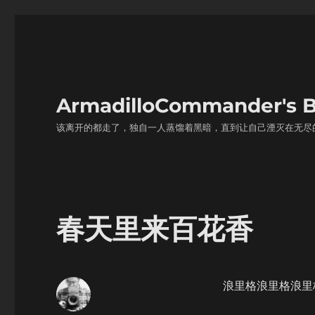
ArmadilloCommander'
该离开的都走了，独自一人蒸馏着黑暗，直到让自己湮灭在无尽
春天里来百花香
浪里格浪里格浪里