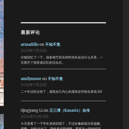
最新评论
armadillo
on
不知不觉
2025年7月25日
仔细回忆了一下，很多细节其实和时间长短没什么关系，一
旦离开了就变成记忆的活化石。
amilymoor
on
不知不觉
2025年7月25日
二十年过的太快了，感觉自己内心的感觉还停留在原地 lol
Qingyang Li
on
王三溥（Kasasis）自传
2024年10月13日
今天查看了一下学长居然回我了，不过好像邮箱没有提醒。
是啊，20年过去了，我也是无限感慨。看答主一路的经历，