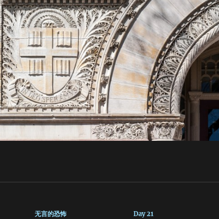
无言的恐怖
Day 21