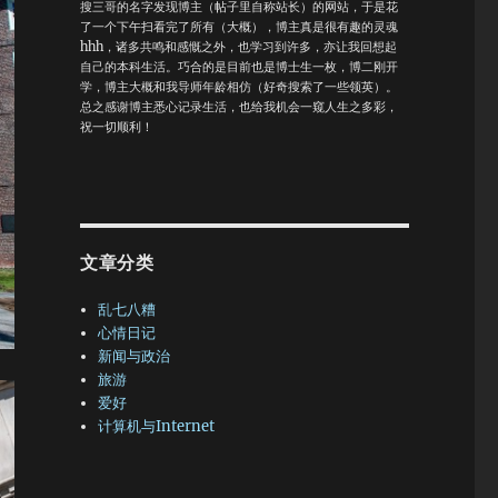
搜三哥的名字发现博主（帖子里自称站长）的网站，于是花
了一个下午扫看完了所有（大概），博主真是很有趣的灵魂
hhh，诸多共鸣和感慨之外，也学习到许多，亦让我回想起
自己的本科生活。巧合的是目前也是博士生一枚，博二刚开
学，博主大概和我导师年龄相仿（好奇搜索了一些领英）。
总之感谢博主悉心记录生活，也给我机会一窥人生之多彩，
祝一切顺利！
文章分类
乱七八糟
心情日记
新闻与政治
旅游
爱好
计算机与Internet