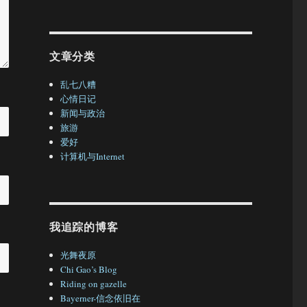
文章分类
乱七八糟
心情日记
新闻与政治
旅游
爱好
计算机与Internet
我追踪的博客
光舞夜原
Chi Gao’s Blog
Riding on gazelle
Bayerner-信念依旧在