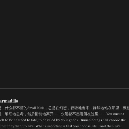
armadillo
，什么都不懂的Small Kids，总是在幻想，轻轻地走来，静静地站在那里，默
，细细地思考，然后悄悄地离开……永远都不愿意留在这里……You mustn't
elf to be chained to fate, to be ruled by your genes. Human beings can choose the
 that they want to live. What's important is that you choose life... and then live.