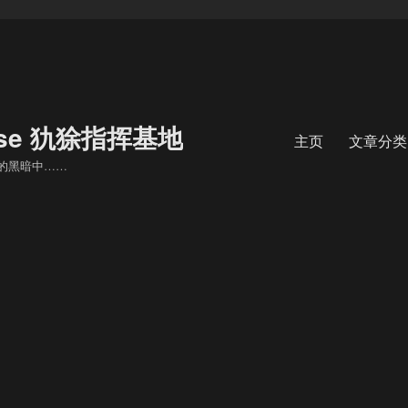
 Base 犰狳指挥基地
主页
文章分类
的黑暗中……