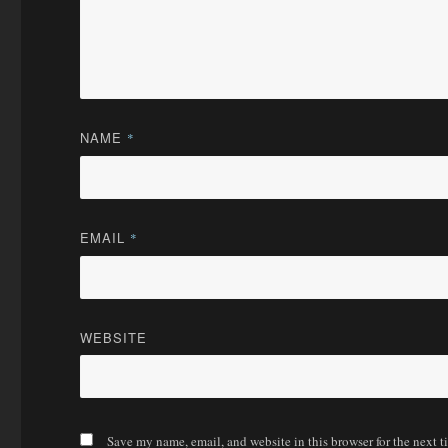
NAME
*
EMAIL
*
WEBSITE
Save my name, email, and website in this browser for the next 