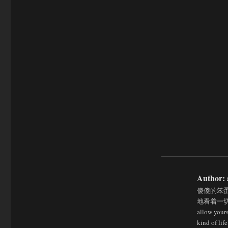
Author:
傻傻的笨蛋
地看着一切
allow yours
kind of life