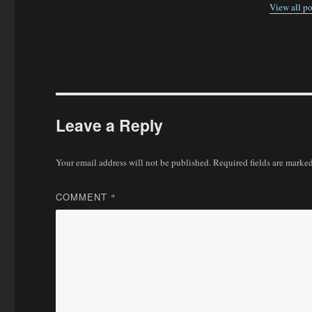
View all po
Leave a Reply
Your email address will not be published.
Required fields are marke
COMMENT
*