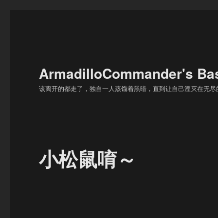
ArmadilloCommander's
该离开的都走了，独自一人蒸馏着黑暗，直到让自己湮灭在无尽
小松鼠唷～