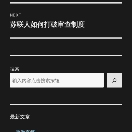
NEXT
苏联人如何打破审查制度
Next
post:
搜索
最新文章
重游京都