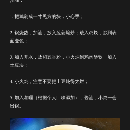
1. 把鸡剁成一寸见方的块，小心手；
2. 锅烧热，加油，放入葱姜煸炒；放入鸡块，炒到表
面变色；
3. 加入开水，盐和五香粉，小火炖到鸡肉酥软；加入
土豆块；
4. 小火炖，注意不要把土豆炖得太烂；
5. 加入咖喱（根据个人口味添加），酱油，小炖一会
出锅。