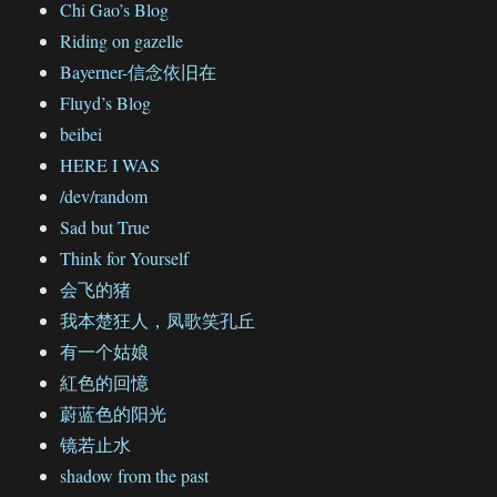
Chi Gao’s Blog
Riding on gazelle
Bayerner-信念依旧在
Fluyd’s Blog
beibei
HERE I WAS
/dev/random
Sad but True
Think for Yourself
会飞的猪
我本楚狂人，凤歌笑孔丘
有一个姑娘
紅色的回憶
蔚蓝色的阳光
镜若止水
shadow from the past