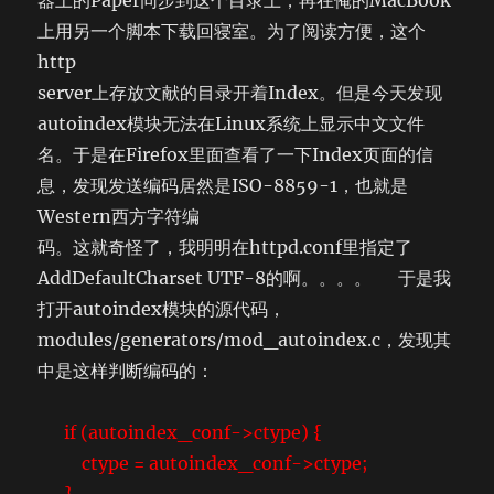
器上的Paper同步到这个目录上，再在俺的MacBook
上用另一个脚本下载回寝室。为了阅读方便，这个
http
server上存放文献的目录开着Index。但是今天发现
autoindex模块无法在Linux系统上显示中文文件
名。于是在Firefox里面查看了一下Index页面的信
息，发现发送编码居然是ISO-8859-1，也就是
Western西方字符编
码。这就奇怪了，我明明在httpd.conf里指定了
AddDefaultCharset UTF-8的啊。。。。 于是我
打开autoindex模块的源代码，
modules/generators/mod_autoindex.c，发现其
中是这样判断编码的：
if (autoindex_conf->ctype) {
ctype = autoindex_conf->ctype;