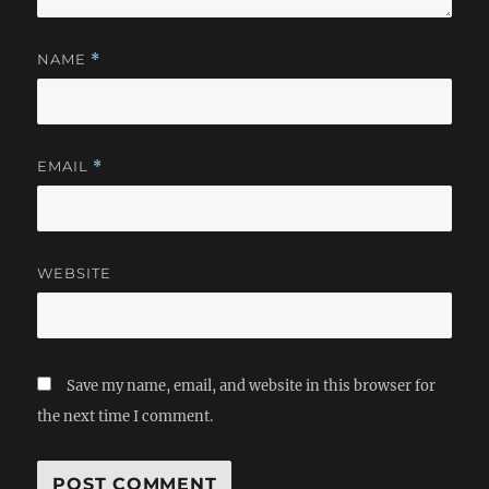
NAME
*
EMAIL
*
WEBSITE
Save my name, email, and website in this browser for
the next time I comment.