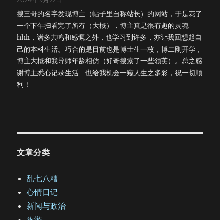
2024年9月22日
搜三哥的名字发现博主（帖子里自称站长）的网站，于是花了
一个下午扫看完了所有（大概），博主真是很有趣的灵魂
hhh，诸多共鸣和感慨之外，也学习到许多，亦让我回想起自
己的本科生活。巧合的是目前也是博士生一枚，博二刚开学，
博主大概和我导师年龄相仿（好奇搜索了一些领英）。总之感
谢博主悉心记录生活，也给我机会一窥人生之多彩，祝一切顺
利！
文章分类
乱七八糟
心情日记
新闻与政治
旅游