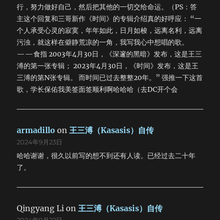
行，努力做好自己，然后把其他的一切交给命运。（PS：答
主这个回复和三哥新作《时间》的专辑介绍真的好呼应： “一
个人承受心灵的寂寞，年年如此，日月如梭，远离名利，远离
污浊，就这样在僻静荒凉的一角，我写我心中想唱的歌。
——食指 2003年4月30日，《深邃的黑暗》发布，这是王三
溥的第一张专辑； 2023年4月30日，《时间》发布，这是王
三溥的第N张专辑。 而时间已过去整整20年。” 强推一下这首
歌，学长保佑我美签面签顺利啊哈哈哈（去DC开个会
armadillo
on
王三溥（Kasasis）自传
2024年9月23日
哈哈谢谢，很久以前写的想不到还有人读。已经过去二十年
了。
Qingyang Li
on
王三溥（Kasasis）自传