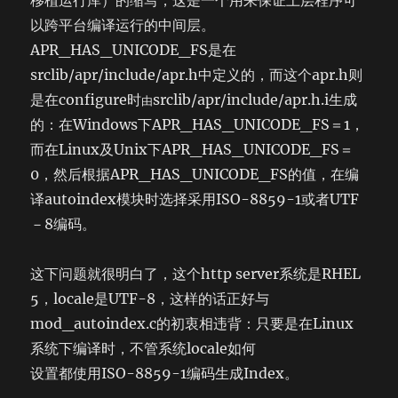
移植运行库）的缩写，这是一个用来保证上层程序可
以跨平台编译运行的中间层。
APR_HAS_UNICODE_FS是在
srclib/apr/include/apr.h中定义的，而这个apr.h则
是在configure时
srclib/apr/include/apr.h.i生成
由
的：在Windows下APR_HAS_UNICODE_FS＝1，
而在Linux及Unix下APR_HAS_UNICODE_FS＝
0，然后根据APR_HAS_UNICODE_FS的值，在编
译autoindex模块时选择采用ISO-8859-1或者UTF
－8编码。
这下问题就很明白了，这个http server系统是RHEL
5，locale是UTF-8，这样的话正好与
mod_autoindex.c的初衷相违背：只要是在Linux
系统下编译时，不管系统locale如何
设置都使用ISO-8859-1编码生成Index。