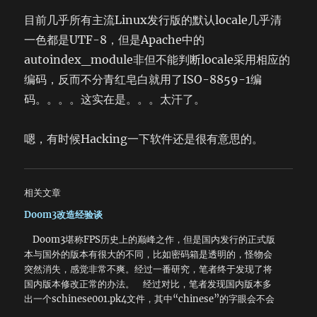
目前几乎所有主流Linux发行版的默认locale几乎清
一色都是UTF-8，但是Apache中的
autoindex_module非但不能判断locale采用相应的
编码，反而不分青红皂白就用了ISO-8859-1编
码。。。。这实在是。。。太汗了。
嗯，有时候Hacking一下软件还是很有意思的。
相关文章
Doom3改造经验谈
Doom3堪称FPS历史上的巅峰之作，但是国内发行的正式版
本与国外的版本有很大的不同，比如密码箱是透明的，怪物会
突然消失，感觉非常不爽。经过一番研究，笔者终于发现了将
国内版本修改正常的办法。 经过对比，笔者发现国内版本多
出一个schinese001.pk4文件，其中“chinese”的字眼会不会
与国内版本的修改有关？*.pk4又是什么文件格式？经过尝