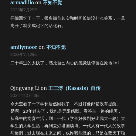
armadillo
on
不知不觉
2025年7月25日
仔细回忆了一下，很多细节其实和时间长短没什么关系，一旦
离开了就变成记忆的活化石。
amilymoor
on
不知不觉
2025年7月25日
二十年过的太快了，感觉自己内心的感觉还停留在原地 lol
Qingyang Li
on
王三溥（Kasasis）自传
2024年10月13日
今天查看了一下学长居然回我了，不过好像邮箱没有提醒。
是啊，20年过去了，我也是无限感慨。看答主一路的经历，
从高中的竞赛生活，到上一代（学长好像刚好比我大一轮）大
学生的大学生活，再到去灯塔国读博。一代人有一代人的故事
与迷惘，过去现在未来之间，或许我能做的，只是在蓝天下独