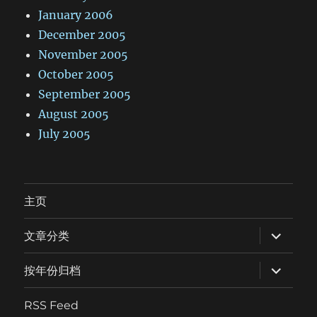
January 2006
December 2005
November 2005
October 2005
September 2005
August 2005
July 2005
主页
expand
文章分类
child
menu
expand
按年份归档
child
menu
RSS Feed