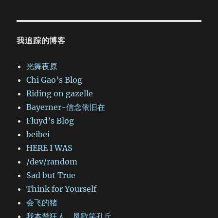
我追踪的博客
光舞夜原
Chi Gao’s Blog
Riding on gazelle
Bayerner-信念依旧在
Fluyd’s Blog
beibei
HERE I WAS
/dev/random
Sad but True
Think for Yourself
会飞的猪
我本楚狂人，凤歌笑孔丘