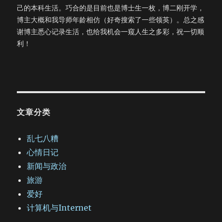
己的本科生活。巧合的是目前也是博士生一枚，博二刚开学，
博主大概和我导师年龄相仿（好奇搜索了一些领英）。总之感
谢博主悉心记录生活，也给我机会一窥人生之多彩，祝一切顺
利！
文章分类
乱七八糟
心情日记
新闻与政治
旅游
爱好
计算机与Internet