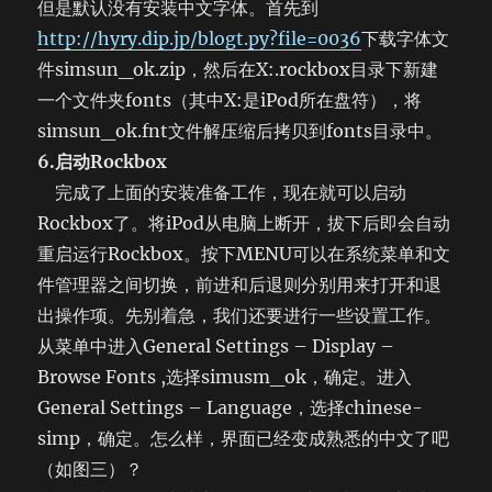
但是默认没有安装中文字体。首先到
http://hyry.dip.jp/blogt.py?file=0036
下载字体文
件simsun_ok.zip，然后在X:.rockbox目录下新建
一个文件夹fonts（其中X:是iPod所在盘符），将
simsun_ok.fnt文件解压缩后拷贝到fonts目录中。
6.启动Rockbox
完成了上面的安装准备工作，现在就可以启动
Rockbox了。将iPod从电脑上断开，拔下后即会自动
重启运行Rockbox。按下MENU可以在系统菜单和文
件管理器之间切换，前进和后退则分别用来打开和退
出操作项。先别着急，我们还要进行一些设置工作。
从菜单中进入General Settings – Display –
Browse Fonts ,选择simusm_ok，确定。进入
General Settings – Language，选择chinese-
simp，确定。怎么样，界面已经变成熟悉的中文了吧
（如图三）？