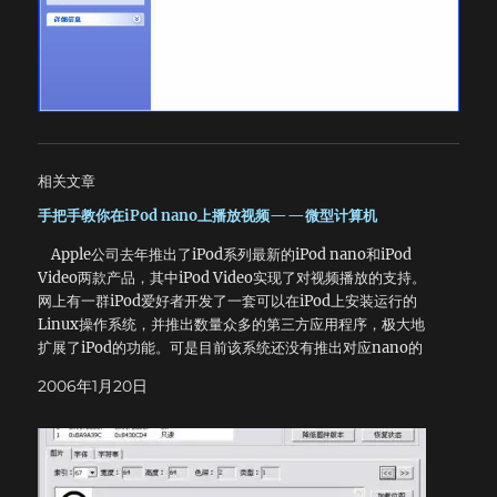
相关文章
手把手教你在iPod nano上播放视频——微型计算机
Apple公司去年推出了iPod系列最新的iPod nano和iPod
Video两款产品，其中iPod Video实现了对视频播放的支持。
网上有一群iPod爱好者开发了一套可以在iPod上安装运行的
Linux操作系统，并推出数量众多的第三方应用程序，极大地
扩展了iPod的功能。可是目前该系统还没有推出对应nano的
iPod Linux系统，因此我们通过修改iPod四代的系统来实现对
2006年1月20日
nano的支持。由于步骤较为复杂，请大家小心操作，造成损坏
本文作者概不负责。 首先必须要下载这些软件： 1.iPod
Linux四代安装包（18.23MB）：
http://down.modchina.com/ut/txt/ebook_jinyong_qu
anji_ipl_4g_050606.rar 2.Podzilla和最新的内核（每日更