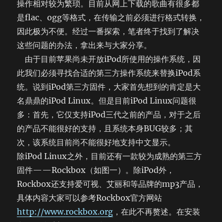
操作相对较为繁琐。目前从网上下载的歌曲有很多都
是flac、ogg等格式，在传输之前必须进行格式转换，
因此极为不便。经过一番探索，笔者终于找到了解决
这些问题的办法，拿出来与大家分享。
由于目前苹果尚未开放iPod所使用的操作系统，因
此我们必须寻找合适的第三方操作系统来替换iPod系
统。说到iPod第三方固件，大家首先想到的肯定是大
名鼎鼎的iPod Linux。但是目前iPod Linux问题很
多：首先，它仅支持iPod三代之前的产品，对于之后
的产品不能很好的支持，且系统本身BUG较多；其
次，该系统目前尚不能很好地支持中文显示。
除iPod Linux之外，目前还有一款较为成熟的第三方
固件——Rockbox（如图一）。除iPod外，
Rockbox还支持爱可视、艾丽和等品牌的mp3产品，
具体内容大家可以参考Rockbox官方网站
http://www.rockbox.org
，在此不再赘述。在安装