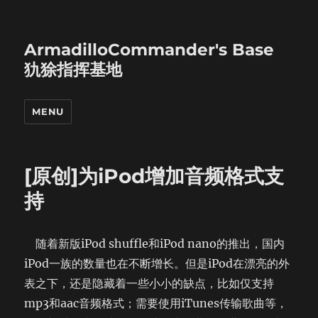
ArmadilloCommander's Base
犰狳指挥基地
MENU
[原创]为iPod增加音频格式支
持
随着新版iPod shuffle和iPod nano的推出，国内
iPod一族的数量也在不断增长。但是iPod在漂亮的外
表之下，还是隐藏着一些小小的缺点，比如仅支持
mp3和aac音频格式；需要使用iTunes传输歌曲等，