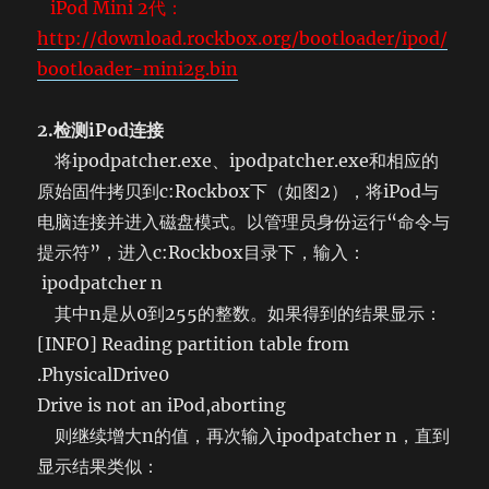
iPod Mini 2代：
http://download.rockbox.org/bootloader/ipod/
bootloader-mini2g.bin
2.检测iPod连接
将ipodpatcher.exe、ipodpatcher.exe和相应的
原始固件拷贝到c:Rockbox下（如图2），将iPod与
电脑连接并进入磁盘模式。以管理员身份运行“命令与
提示符”，进入c:Rockbox目录下，输入：
ipodpatcher n
其中n是从0到255的整数。如果得到的结果显示：
[INFO] Reading partition table from
.PhysicalDrive0
Drive is not an iPod,aborting
则继续增大n的值，再次输入ipodpatcher n，直到
显示结果类似：