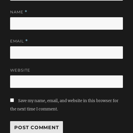
NAME
*
EMAIL
*
WEBSITE
Save my name, email, and website in this browser for
the next time I comment.