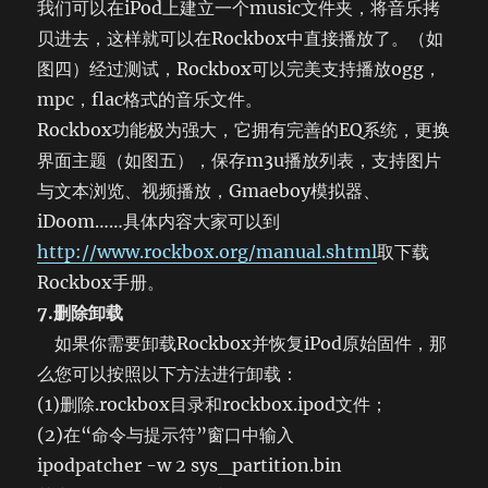
我们可以在iPod上建立一个music文件夹，将音乐拷
贝进去，这样就可以在Rockbox中直接播放了。（如
图四）经过测试，Rockbox可以完美支持播放ogg，
mpc，flac格式的音乐文件。
Rockbox功能极为强大，它拥有完善的EQ系统，更换
界面主题（如图五），保存m3u播放列表，支持图片
与文本浏览、视频播放，Gmaeboy模拟器、
iDoom……具体内容大家可以到
http://www.rockbox.org/manual.shtml
取下载
Rockbox手册。
7.删除卸载
如果你需要卸载Rockbox并恢复iPod原始固件，那
么您可以按照以下方法进行卸载：
(1)删除.rockbox目录和rockbox.ipod文件；
(2)在“命令与提示符”窗口中输入
ipodpatcher -w 2 sys_partition.bin