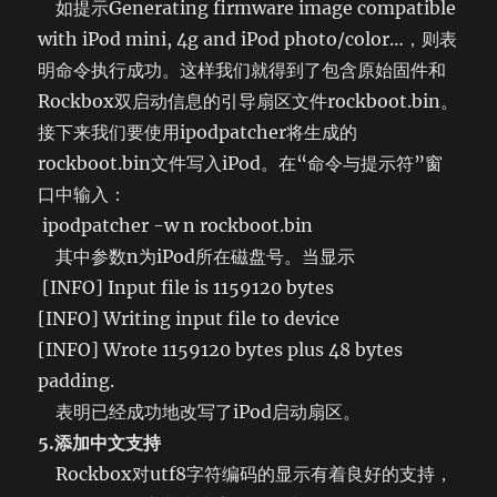
如提示Generating firmware image compatible
with iPod mini, 4g and iPod photo/color…，则表
明命令执行成功。这样我们就得到了包含原始固件和
Rockbox双启动信息的引导扇区文件rockboot.bin。
接下来我们要使用ipodpatcher将生成的
rockboot.bin文件写入iPod。在“命令与提示符”窗
口中输入：
ipodpatcher -w n rockboot.bin
其中参数n为iPod所在磁盘号。当显示
[INFO] Input file is 1159120 bytes
[INFO] Writing input file to device
[INFO] Wrote 1159120 bytes plus 48 bytes
padding.
表明已经成功地改写了iPod启动扇区。
5.添加中文支持
Rockbox对utf8字符编码的显示有着良好的支持，