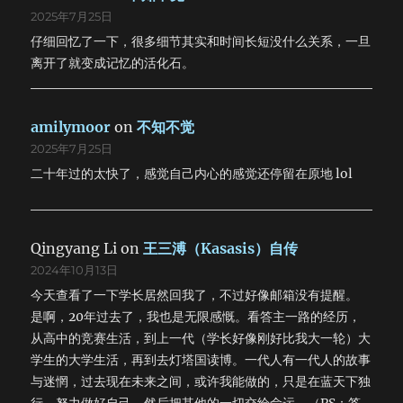
2025年7月25日
仔细回忆了一下，很多细节其实和时间长短没什么关系，一旦
离开了就变成记忆的活化石。
amilymoor
on
不知不觉
2025年7月25日
二十年过的太快了，感觉自己内心的感觉还停留在原地 lol
Qingyang Li
on
王三溥（Kasasis）自传
2024年10月13日
今天查看了一下学长居然回我了，不过好像邮箱没有提醒。
是啊，20年过去了，我也是无限感慨。看答主一路的经历，
从高中的竞赛生活，到上一代（学长好像刚好比我大一轮）大
学生的大学生活，再到去灯塔国读博。一代人有一代人的故事
与迷惘，过去现在未来之间，或许我能做的，只是在蓝天下独