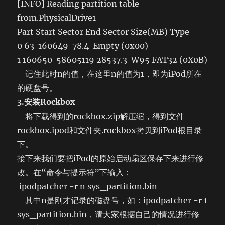
[INFO] Reading partition table
from.PhysicalDrive1
Part Start Sector End Sector Size(MB) Type
0 63 160649 78.4 Empty (0x00)
1 160650 58605119 28537.3 W95 FAT32 (0X0B)
记住此时n的值，在这里n的值为1，即为iPod所在
的硬盘号。
3.安装Rockbox
将下载得到的rockbox.zip解压缩，得到文件
rockbox.ipod和文件夹.rockbox拷贝到iPod根目录
下。
接下来我们要把iPod的原始启动扇区保存下来进行修
改。在“命令与提示符”下输入：
ipodpatcher -r n sys_partition.bin
其中n是刚才记录的磁盘号，如：ipodpatcher -r 1
sys_partition.bin，请大家根据自己的情况进行修