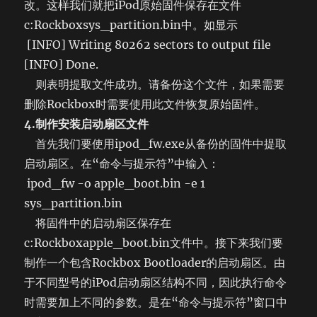
改。这样我们就把iPod原始固件保存在文件
c:Rockboxsys_partition.bin中。如显示
[INFO] Writing 80262 sectors to output file
[INFO] Done.
则表明提取文件成功。请备份这个文件，如果需要
删除Rockbox时需要使用此文件恢复原始固件。
4.制作安装启动扇区文件
首先我们要使用ipod_fw.exe从备份的固件中提取
启动扇区。在“命令与提示符”中输入：
ipod_fw -o apple_boot.bin -e 1
sys_partition.bin
将固件中的启动扇区保存在
c:Rockboxapple_boot.bin文件中。接下来我们要
制作一个包含Rockbox Bootloader的启动扇区。由
于不同型号的iPod启动扇区结构不同，因此执行命令
时需要加上不同的参数。是在“命令与提示符”窗口中