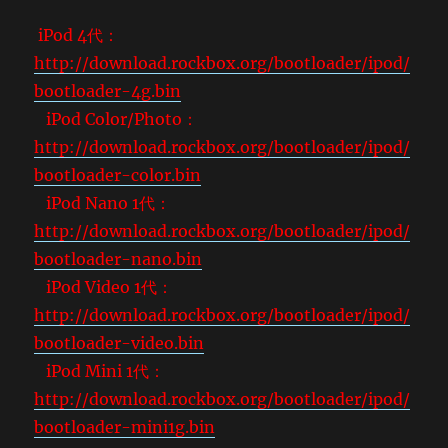
iPod 4代：
http://download.rockbox.org/bootloader/ipod/
bootloader-4g.bin
iPod Color/Photo：
http://download.rockbox.org/bootloader/ipod/
bootloader-color.bin
iPod Nano 1代：
http://download.rockbox.org/bootloader/ipod/
bootloader-nano.bin
iPod Video 1代：
http://download.rockbox.org/bootloader/ipod/
bootloader-video.bin
iPod Mini 1代：
http://download.rockbox.org/bootloader/ipod/
bootloader-mini1g.bin