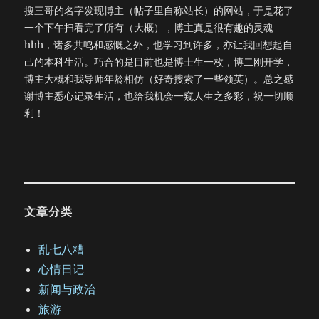
搜三哥的名字发现博主（帖子里自称站长）的网站，于是花了
一个下午扫看完了所有（大概），博主真是很有趣的灵魂
hhh，诸多共鸣和感慨之外，也学习到许多，亦让我回想起自
己的本科生活。巧合的是目前也是博士生一枚，博二刚开学，
博主大概和我导师年龄相仿（好奇搜索了一些领英）。总之感
谢博主悉心记录生活，也给我机会一窥人生之多彩，祝一切顺
利！
文章分类
乱七八糟
心情日记
新闻与政治
旅游