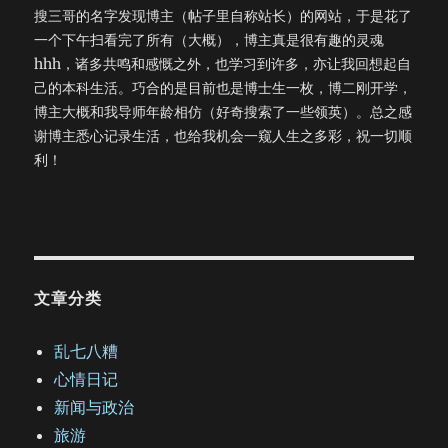
搜三哥的名字发现博主（帖子里自称站长）的网站，于是花了
一个下午扫看完了所有（大概），博主真是很有趣的灵魂
hhh，诸多共鸣和感慨之外，也学习到许多，亦让我回想起自
己的本科生活。巧合的是目前也是博士生一枚，博二刚开学，
博主大概和我导师年龄相仿（好奇搜索了一些领英）。总之感
谢博主悉心记录生活，也给我机会一窥人生之多彩，祝一切顺
利！
文章分类
乱七八糟
心情日记
新闻与政治
旅游