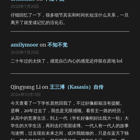
2025年7月25日
仔细回忆了一下，很多细节其实和时间长短没什么关系，一旦
离开了就变成记忆的活化石。
amilymoor
on
不知不觉
2025年7月25日
二十年过的太快了，感觉自己内心的感觉还停留在原地 lol
Qingyang Li
on
王三溥（Kasasis）自传
2024年10月13日
今天查看了一下学长居然回我了，不过好像邮箱没有提醒。
是啊，20年过去了，我也是无限感慨。看答主一路的经历，
从高中的竞赛生活，到上一代（学长好像刚好比我大一轮）大
学生的大学生活，再到去灯塔国读博。一代人有一代人的故事
与迷惘，过去现在未来之间，或许我能做的，只是在蓝天下独