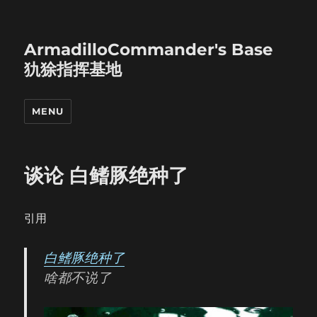
ArmadilloCommander's Base
犰狳指挥基地
MENU
谈论 白鳍豚绝种了
引用
白鳍豚绝种了
啥都不说了