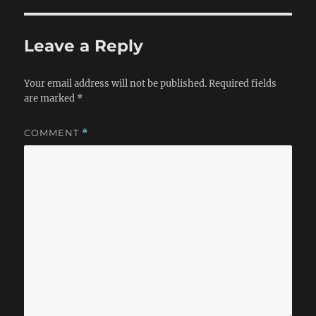
Leave a Reply
Your email address will not be published.
Required fields
are marked
*
COMMENT
*