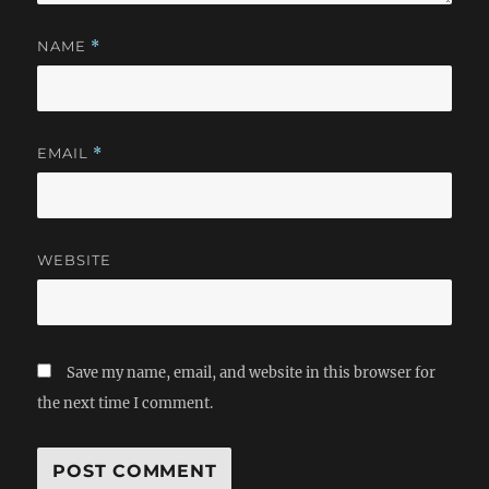
NAME
*
EMAIL
*
WEBSITE
Save my name, email, and website in this browser for
the next time I comment.