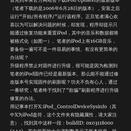
首先到苹果官方网站去下载iPod Updater的最新版本
（笔者下载的是2006年6月28日的版本），安装之后
运行“开始/所有程序/”运行该程序。正旦笔者满心欢
喜以为可以解决问题的时候，却发现，程序却提示只
能通过恢复功能来重置iPod，其中的音乐和数据都将
被格式化（如图一）。笔者的iPod上有16GB音乐，
要备份一遍可不是一件容易的事情。有没有更简单的
办法呢？
升级程序禁止对固件进行升级，很可能是因为检测到
笔者的iPod固件已经是最新版本。那么能不能通过修
改版本号实现固件的刷新呢？功夫不负有心人，通过
一番研究，笔者终于找到了“欺骗”刷新程序进行升级
修复的办法。
用记事本打开X:iPod_ControlDeviceSysinfo（其
中X为iPod盘符，这个文件夹有隐藏属性，请大家注
意），找到其中这样一段：buildID: 0x03118000