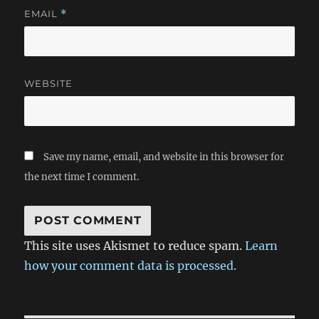
EMAIL
*
WEBSITE
Save my name, email, and website in this browser for
the next time I comment.
This site uses Akismet to reduce spam.
Learn
how your comment data is processed.