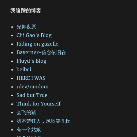
我追踪的博客
光舞夜原
Chi Gao’s Blog
Riding on gazelle
Bayerner-信念依旧在
Fluyd’s Blog
beibei
HERE I WAS
/dev/random
Sad but True
Think for Yourself
会飞的猪
我本楚狂人，凤歌笑孔丘
有一个姑娘