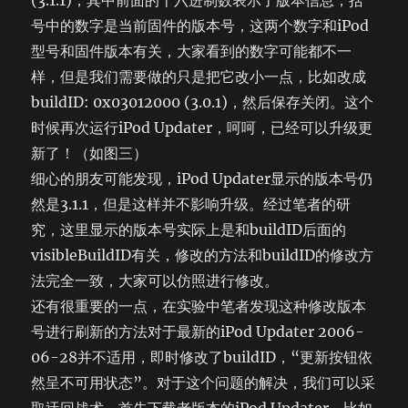
(3.1.1)，其中前面的十六进制数表示了版本信息，括
号中的数字是当前固件的版本号，这两个数字和iPod
型号和固件版本有关，大家看到的数字可能都不一
样，但是我们需要做的只是把它改小一点，比如改成
buildID: 0x03012000 (3.0.1)，然后保存关闭。这个
时候再次运行iPod Updater，呵呵，已经可以升级更
新了！（如图三）
细心的朋友可能发现，iPod Updater显示的版本号仍
然是3.1.1，但是这样并不影响升级。经过笔者的研
究，这里显示的版本号实际上是和buildID后面的
visibleBuildID有关，修改的方法和buildID的修改方
法完全一致，大家可以仿照进行修改。
还有很重要的一点，在实验中笔者发现这种修改版本
号进行刷新的方法对于最新的iPod Updater 2006-
06-28并不适用，即时修改了buildID，“更新按钮依
然呈不可用状态”。对于这个问题的解决，我们可以采