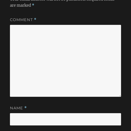
are marked
*
COMMENT
*
NAME
*