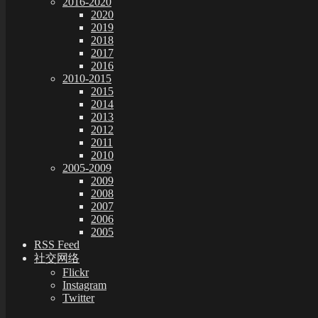
2016-2020
2020
2019
2018
2017
2016
2010-2015
2015
2014
2013
2012
2011
2010
2005-2009
2009
2008
2007
2006
2005
RSS Feed
社交网络
Flickr
Instagram
Twitter