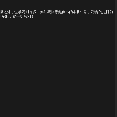
感慨之外，也学习到许多，亦让我回想起自己的本科生活。巧合的是目前
之多彩，祝一切顺利！