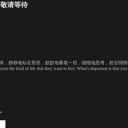
线，敬请等待
，静静地站在那里，默默地看着一切，细细地思考，然后悄悄地离开……永远都
se the kind of life that they want to live. What's important is that you 
*