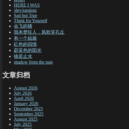
HERE I WAS
/dev/random
Sad but True
Think for Yourself
会飞的猪
我本楚狂人，凤歌笑孔丘
有一个姑娘
紅色的回憶
蔚蓝色的阳光
镜若止水
shadow from the past
文章归档
August 2026
July 2026
April 2026
January 2026
December 2025
September 2025
August 2025
July 2025