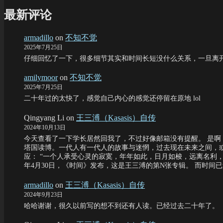
最新评论
armadillo
on
不知不觉
2025年7月25日
仔细回忆了一下，很多细节其实和时间长短没什么关系，一旦离
amilymoor
on
不知不觉
2025年7月25日
二十年过的太快了，感觉自己内心的感觉还停留在原地 lol
Qingyang Li
on
王三溥（Kasasis）自传
2024年10月13日
今天查看了一下学长居然回我了，不过好像邮箱没有提醒。 是啊
塔国读博。一代人有一代人的故事与迷惘，过去现在未来之间，
应： “一个人承受心灵的寂寞，年年如此，日月如梭，远离名利，远
年4月30日，《时间》发布，这是王三溥的第N张专辑。 而时间
armadillo
on
王三溥（Kasasis）自传
2024年9月23日
哈哈谢谢，很久以前写的想不到还有人读。已经过去二十年了。