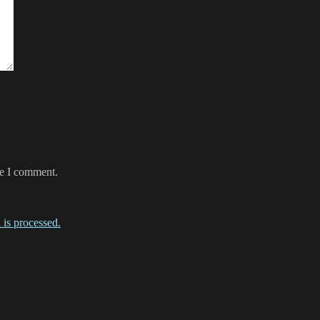
me I comment.
is processed.