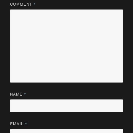
COMMENT
*
NAME
*
EMAIL
*