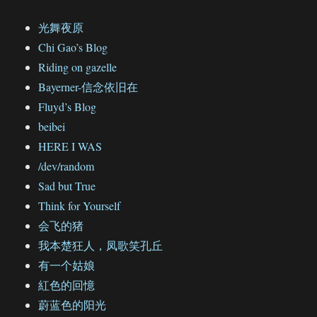
光舞夜原
Chi Gao’s Blog
Riding on gazelle
Bayerner-信念依旧在
Fluyd’s Blog
beibei
HERE I WAS
/dev/random
Sad but True
Think for Yourself
会飞的猪
我本楚狂人，凤歌笑孔丘
有一个姑娘
紅色的回憶
蔚蓝色的阳光