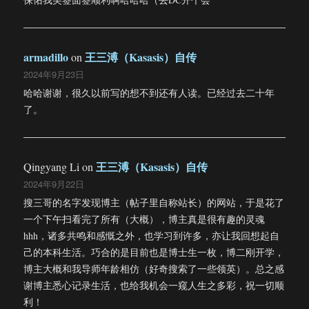
armadillo
王三溥（Kasasis）自传
on
2024年9月23日
哈哈谢谢，很久以前写的想不到还有人读。已经过去二十年
了。
王三溥（Kasasis）自传
Qingyang Li
on
2024年9月22日
搜三哥的名字发现博主（帖子里自称站长）的网站，于是花了
一个下午扫看完了所有（大概），博主真是很有趣的灵魂
hhh，诸多共鸣和感慨之外，也学习到许多，亦让我回想起自
己的本科生活。巧合的是目前也是博士生一枚，博二刚开学，
博主大概和我导师年龄相仿（好奇搜索了一些领英）。总之感
谢博主悉心记录生活，也给我机会一窥人生之多彩，祝一切顺
利！