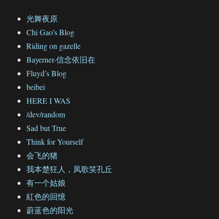
光舞夜原
Chi Gao’s Blog
Riding on gazelle
Bayerner-信念依旧在
Fluyd’s Blog
beibei
HERE I WAS
/dev/random
Sad but True
Think for Yourself
会飞的猪
我本楚狂人，凤歌笑孔丘
有一个姑娘
紅色的回憶
蔚蓝色的阳光