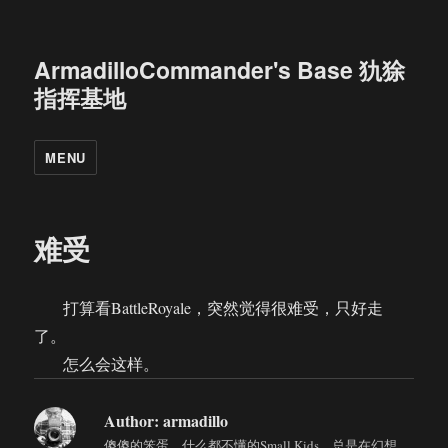
ArmadilloCommander's Base 犰狳
指挥基地
MENU
难受
打算看BattleRoyale，突然觉得很难受，只好走
了。
怎么会这样。
Author:
armadillo
傻傻的笨蛋，什么都不懂的Small Kids，总是在幻想，