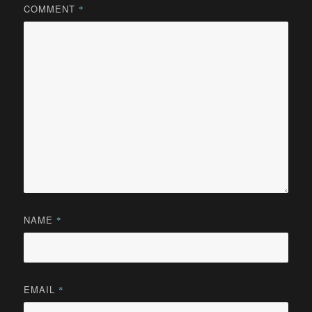
COMMENT
*
NAME
*
EMAIL
*