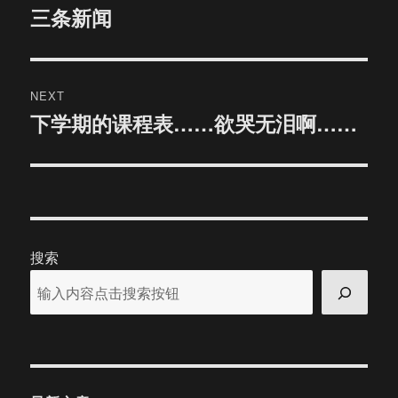
navigation
三条新闻
Previous
post:
NEXT
下学期的课程表……欲哭无泪啊……
Next
post:
搜索