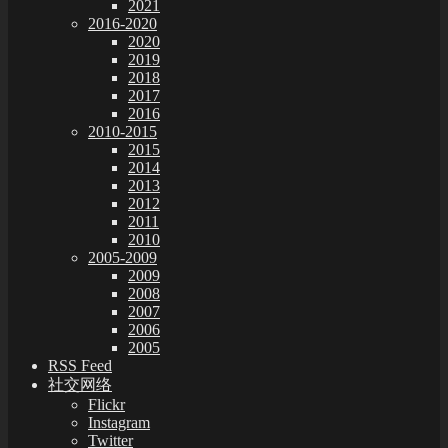
2021
2016-2020
2020
2019
2018
2017
2016
2010-2015
2015
2014
2013
2012
2011
2010
2005-2009
2009
2008
2007
2006
2005
RSS Feed
社交网络
Flickr
Instagram
Twitter