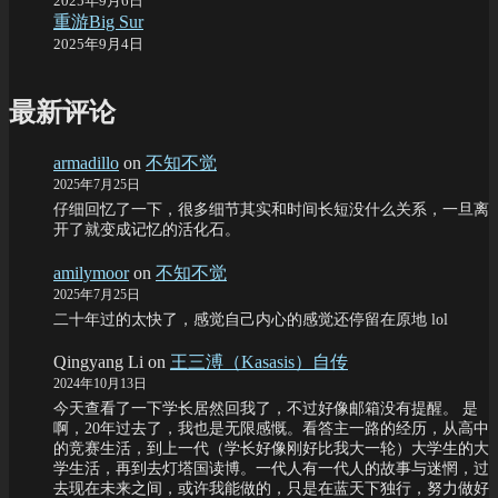
2025年9月6日
重游Big Sur
2025年9月4日
最新评论
armadillo
on
不知不觉
2025年7月25日
仔细回忆了一下，很多细节其实和时间长短没什么关系，一旦离
开了就变成记忆的活化石。
amilymoor
on
不知不觉
2025年7月25日
二十年过的太快了，感觉自己内心的感觉还停留在原地 lol
Qingyang Li
on
王三溥（Kasasis）自传
2024年10月13日
今天查看了一下学长居然回我了，不过好像邮箱没有提醒。 是
啊，20年过去了，我也是无限感慨。看答主一路的经历，从高中
的竞赛生活，到上一代（学长好像刚好比我大一轮）大学生的大
学生活，再到去灯塔国读博。一代人有一代人的故事与迷惘，过
去现在未来之间，或许我能做的，只是在蓝天下独行，努力做好