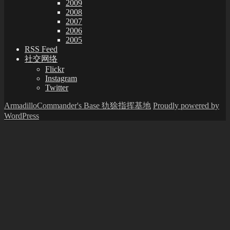
2009
2008
2007
2006
2005
RSS Feed
社交网络
Flickr
Instagram
Twitter
ArmadilloCommander's Base 犰狳指挥基地
Proudly powered by
WordPress