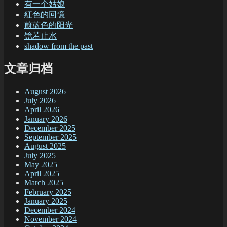
有一个姑娘
紅色的回憶
蔚蓝色的阳光
镜若止水
shadow from the past
文章归档
August 2026
July 2026
April 2026
January 2026
December 2025
September 2025
August 2025
July 2025
May 2025
April 2025
March 2025
February 2025
January 2025
December 2024
November 2024