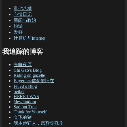
乱七八糟
心情日记
新闻与政治
旅游
爱好
计算机与Internet
我追踪的博客
光舞夜原
Chi Gao’s Blog
Riding on gazelle
Bayerner-信念依旧在
Fluyd’s Blog
beibei
HERE I WAS
/dev/random
Sad but True
Think for Yourself
会飞的猪
我本楚狂人，凤歌笑孔丘