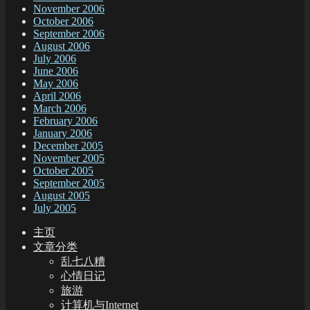
November 2006
October 2006
September 2006
August 2006
July 2006
June 2006
May 2006
April 2006
March 2006
February 2006
January 2006
December 2005
November 2005
October 2005
September 2005
August 2005
July 2005
主页
文章分类
乱七八糟
心情日记
旅游
计算机与Internet