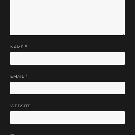
NAME
*
EMAIL
*
WEBSITE