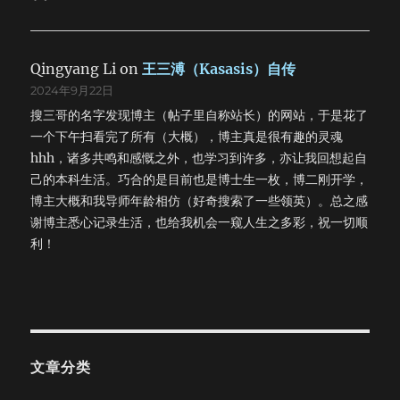
Qingyang Li
on
王三溥（Kasasis）自传
2024年9月22日
搜三哥的名字发现博主（帖子里自称站长）的网站，于是花了
一个下午扫看完了所有（大概），博主真是很有趣的灵魂
hhh，诸多共鸣和感慨之外，也学习到许多，亦让我回想起自
己的本科生活。巧合的是目前也是博士生一枚，博二刚开学，
博主大概和我导师年龄相仿（好奇搜索了一些领英）。总之感
谢博主悉心记录生活，也给我机会一窥人生之多彩，祝一切顺
利！
文章分类