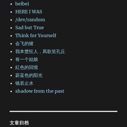
beibei
HERE I WAS
/dev/random
Sad but True
Think for Yourself
会飞的猪
我本楚狂人，凤歌笑孔丘
有一个姑娘
紅色的回憶
蔚蓝色的阳光
镜若止水
shadow from the past
文章归档