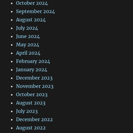
October 2024
September 2024
August 2024
July 2024
June 2024
May 2024
April 2024
February 2024
January 2024
December 2023
November 2023
October 2023
August 2023
July 2023
December 2022
August 2022