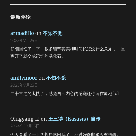
最新评论
armadillo
on
不知不觉
2025年7月25日
仔细回忆了一下，很多细节其实和时间长短没什么关系，一旦
离开了就变成记忆的活化石。
amilymoor
on
不知不觉
2025年7月25日
二十年过的太快了，感觉自己内心的感觉还停留在原地 lol
Qingyang Li
on
王三溥（Kasasis）自传
2024年10月13日
今天查看了一下学长居然回我了，不过好像邮箱没有提醒。