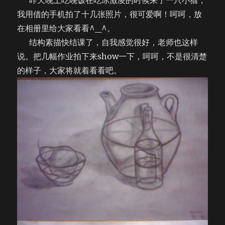
昨天晚上吃晚饭在吃冰激凌的时候来了一只小猫，
我用借的手机拍了十几张照片，很可爱啊！呵呵，放
在相册里给大家看看^_^。
结构素描快结课了，自我感觉很好，老师也这样
说。把几幅作业拍下来show一下，呵呵，不是很清楚
的样子，大家将就着看看吧。