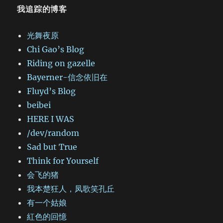
我追踪的博客
光舞夜原
Chi Gao’s Blog
Riding on gazelle
Bayerner-信念依旧在
Fluyd’s Blog
beibei
HERE I WAS
/dev/random
Sad but True
Think for Yourself
会飞的猪
我本楚狂人，凤歌笑孔丘
有一个姑娘
紅色的回憶