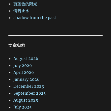
蔚蓝色的阳光
镜若止水
shadow from the past
文章归档
August 2026
July 2026
April 2026
January 2026
December 2025
September 2025
August 2025
July 2025