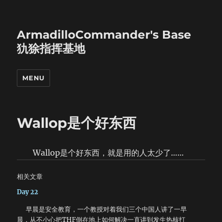
ArmadilloCommander's Base
犰狳指挥基地
MENU
Wallop是个好东西
Wallop是个好东西，就是用的人太少了……
相关文章
Day 22
早晨是安全教育，一个教授对着我们三个中国人讲了一早
晨，从不小心把THF倒在地上如何解决一直讲到发生热核打