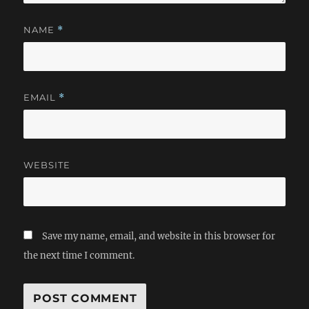
NAME
*
EMAIL
*
WEBSITE
Save my name, email, and website in this browser for
the next time I comment.