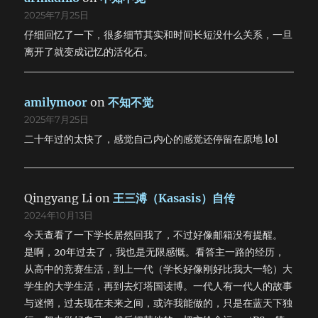
2025年7月25日
仔细回忆了一下，很多细节其实和时间长短没什么关系，一旦
离开了就变成记忆的活化石。
amilymoor
on
不知不觉
2025年7月25日
二十年过的太快了，感觉自己内心的感觉还停留在原地 lol
Qingyang Li
on
王三溥（Kasasis）自传
2024年10月13日
今天查看了一下学长居然回我了，不过好像邮箱没有提醒。
是啊，20年过去了，我也是无限感慨。看答主一路的经历，
从高中的竞赛生活，到上一代（学长好像刚好比我大一轮）大
学生的大学生活，再到去灯塔国读博。一代人有一代人的故事
与迷惘，过去现在未来之间，或许我能做的，只是在蓝天下独