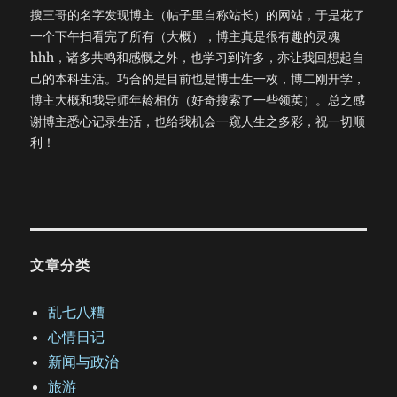
搜三哥的名字发现博主（帖子里自称站长）的网站，于是花了
一个下午扫看完了所有（大概），博主真是很有趣的灵魂
hhh，诸多共鸣和感慨之外，也学习到许多，亦让我回想起自
己的本科生活。巧合的是目前也是博士生一枚，博二刚开学，
博主大概和我导师年龄相仿（好奇搜索了一些领英）。总之感
谢博主悉心记录生活，也给我机会一窥人生之多彩，祝一切顺
利！
文章分类
乱七八糟
心情日记
新闻与政治
旅游