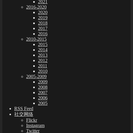
2021
2016-2020
2020
2019
2018
2017
2016
2010-2015
2015
2014
2013
2012
2011
2010
2005-2009
2009
2008
2007
2006
2005
RSS Feed
社交网络
Flickr
Instagram
Twitter