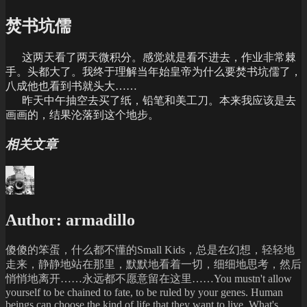
焚书坑儒
这两天看了两天微积分。感觉就是看不进去，作业非常棘
手。头都大了。我终于理解当年始皇帝为什么要焚书坑儒了，
八成他也看到书就头大……
昨天中午抽空去买了纸，铅笔和美工刀。本来我应该是去
画画的，结果沦落到这个地步。
相关文章
Author:
armadillo
傻傻的笨蛋，什么都不懂的Small Kids，总是在幻想，轻轻地
走来，静静地站在那里，默默地看着一切，细细地思考，然后
悄悄地离开……永远都不愿意留在这里……You mustn't allow
yourself to be chained to fate, to be ruled by your genes. Human
beings can choose the kind of life that they want to live. What's