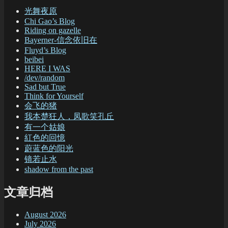
光舞夜原
Chi Gao’s Blog
Riding on gazelle
Bayerner-信念依旧在
Fluyd’s Blog
beibei
HERE I WAS
/dev/random
Sad but True
Think for Yourself
会飞的猪
我本楚狂人，凤歌笑孔丘
有一个姑娘
紅色的回憶
蔚蓝色的阳光
镜若止水
shadow from the past
文章归档
August 2026
July 2026