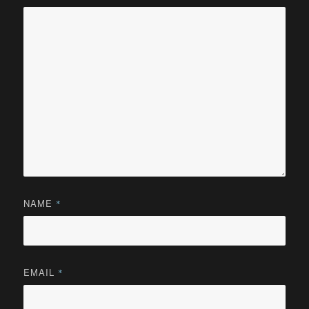
NAME
*
EMAIL
*