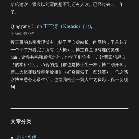
哈哈谢谢，很久以前写的想不到还有人读。已经过去二十年
了。
Qingyang Li
on
王三溥（Kasasis）自传
2024年9月22日
搜三哥的名字发现博主（帖子里自称站长）的网站，于是花了
一个下午扫看完了所有（大概），博主真是很有趣的灵魂
hhh，诸多共鸣和感慨之外，也学习到许多，亦让我回想起自
己的本科生活。巧合的是目前也是博士生一枚，博二刚开学，
博主大概和我导师年龄相仿（好奇搜索了一些领英）。总之感
谢博主悉心记录生活，也给我机会一窥人生之多彩，祝一切顺
利！
文章分类
乱七八糟