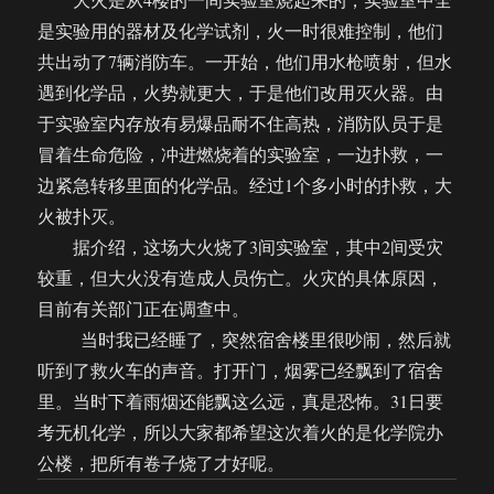
是实验用的器材及化学试剂，火一时很难控制，他们
共出动了7辆消防车。一开始，他们用水枪喷射，但水
遇到化学品，火势就更大，于是他们改用灭火器。由
于实验室内存放有易爆品耐不住高热，消防队员于是
冒着生命危险，冲进燃烧着的实验室，一边扑救，一
边紧急转移里面的化学品。经过1个多小时的扑救，大
火被扑灭。
据介绍，这场大火烧了3间实验室，其中2间受灾
较重，但大火没有造成人员伤亡。火灾的具体原因，
目前有关部门正在调查中。
当时我已经睡了，突然宿舍楼里很吵闹，然后就
听到了救火车的声音。打开门，烟雾已经飘到了宿舍
里。当时下着雨烟还能飘这么远，真是恐怖。31日要
考无机化学，所以大家都希望这次着火的是化学院办
公楼，把所有卷子烧了才好呢。