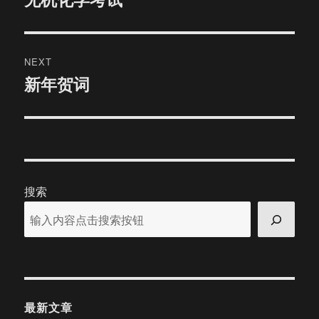
post:
NEXT
新年贺词
Next
post:
搜索
最新文章