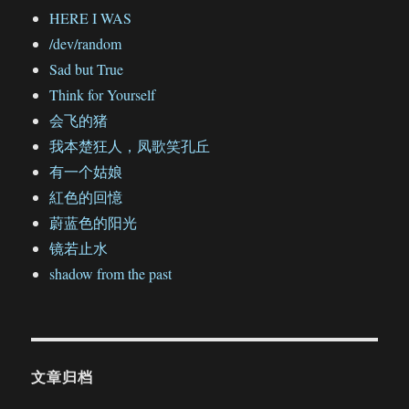
HERE I WAS
/dev/random
Sad but True
Think for Yourself
会飞的猪
我本楚狂人，凤歌笑孔丘
有一个姑娘
紅色的回憶
蔚蓝色的阳光
镜若止水
shadow from the past
文章归档