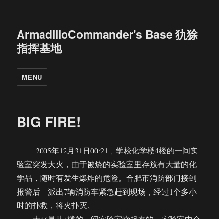
ArmadilloCommander's Base 犰狳
指挥基地
MENU
BIG FIRE!
2005年12月31日00:21，学校化学楼4楼的一间实
验室突发大火，由于被烧的实验室里存放有大量的化
学品，随时有发生爆炸的危险。合肥市消防部门接到
报警后，派出7辆消防车紧急赶到现场，经过1个多小
时的扑救，将火扑灭。
大火是从4楼的一间实验室烧起来的，实验室中全