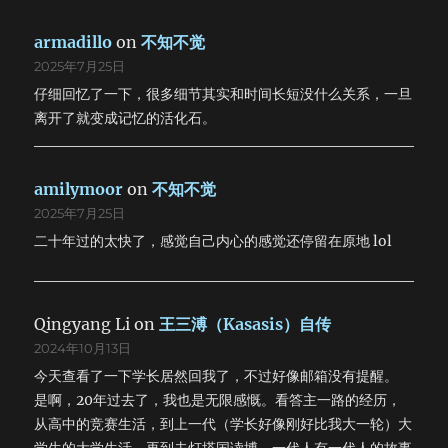
armadillo
on
不知不觉
2025年7月25日
仔细回忆了一下，很多细节其实和时间长短没什么关系，一旦
离开了就变成记忆的活化石。
amilymoor
on
不知不觉
2025年7月25日
二十年过的太快了，感觉自己内心的感觉还停留在原地 lol
Qingyang Li
on
王三溥（Kasasis）自传
2024年10月13日
今天查看了一下学长居然回我了，不过好像邮箱没有提醒。
是啊，20年过去了，我也是无限感慨。看答主一路的经历，
从高中的竞赛生活，到上一代（学长好像刚好比我大一轮）大