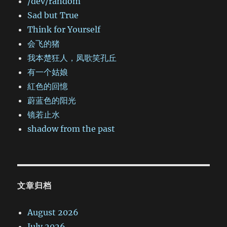
/dev/random
Sad but True
Think for Yourself
会飞的猪
我本楚狂人，凤歌笑孔丘
有一个姑娘
紅色的回憶
蔚蓝色的阳光
镜若止水
shadow from the past
文章归档
August 2026
July 2026