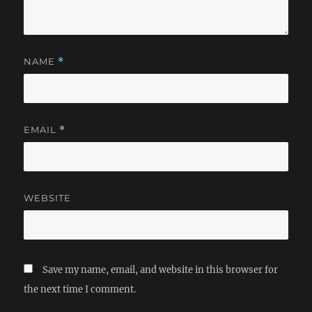
NAME
*
EMAIL
*
WEBSITE
Save my name, email, and website in this browser for
the next time I comment.