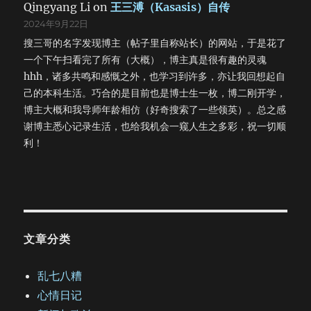
Qingyang Li
on
王三溥（Kasasis）自传
2024年9月22日
搜三哥的名字发现博主（帖子里自称站长）的网站，于是花了
一个下午扫看完了所有（大概），博主真是很有趣的灵魂
hhh，诸多共鸣和感慨之外，也学习到许多，亦让我回想起自
己的本科生活。巧合的是目前也是博士生一枚，博二刚开学，
博主大概和我导师年龄相仿（好奇搜索了一些领英）。总之感
谢博主悉心记录生活，也给我机会一窥人生之多彩，祝一切顺
利！
文章分类
乱七八糟
心情日记