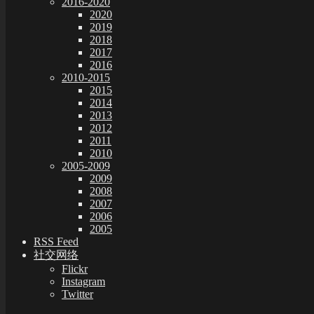
2016-2020
2020
2019
2018
2017
2016
2010-2015
2015
2014
2013
2012
2011
2010
2005-2009
2009
2008
2007
2006
2005
RSS Feed
社交网络
Flickr
Instagram
Twitter