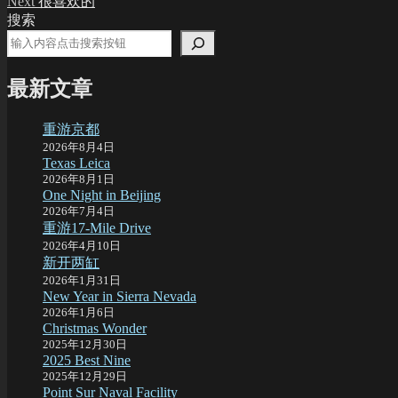
Next
很喜欢的
navigation
post:
搜索
最新文章
重游京都
2026年8月4日
Texas Leica
2026年8月1日
One Night in Beijing
2026年7月4日
重游17-Mile Drive
2026年4月10日
新开两缸
2026年1月31日
New Year in Sierra Nevada
2026年1月6日
Christmas Wonder
2025年12月30日
2025 Best Nine
2025年12月29日
Point Sur Naval Facility