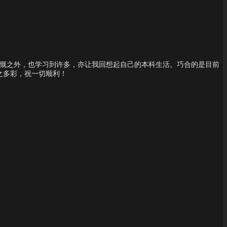
感慨之外，也学习到许多，亦让我回想起自己的本科生活。巧合的是目前
之多彩，祝一切顺利！