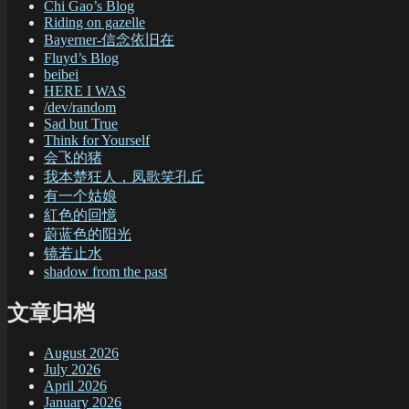
Chi Gao’s Blog
Riding on gazelle
Bayerner-信念依旧在
Fluyd’s Blog
beibei
HERE I WAS
/dev/random
Sad but True
Think for Yourself
会飞的猪
我本楚狂人，凤歌笑孔丘
有一个姑娘
紅色的回憶
蔚蓝色的阳光
镜若止水
shadow from the past
文章归档
August 2026
July 2026
April 2026
January 2026