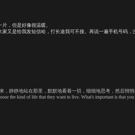
片，但是好像很温暖。
家又是给我发短信哈，打长途我可不接。再说一遍手机号码，
，静静地站在那里，默默地看着一切，细细地思考，然后悄悄地离开……永远都
se the kind of life that they want to live. What's important is that you 