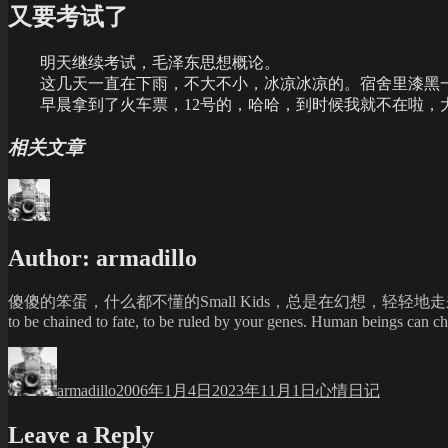
又要考试了
明天继续考试，毛泽东思想概论。
这几天一直在下雨，不大不小，冰凉冰凉的。宿舍里漆黑一
早晨拿到了火车票，12号的，哈哈，到时候我就不在啦，大
相关文章
Author:
armadillo
傻傻的笨蛋，什么都不懂的Small Kids，总是在幻想，轻轻地走来
to be chained to fate, to be ruled by your genes. Human beings can choo
Author
Posted
Categories
on
armadillo
2006年1月4日
2023年11月1日
心情日记
Leave a Reply