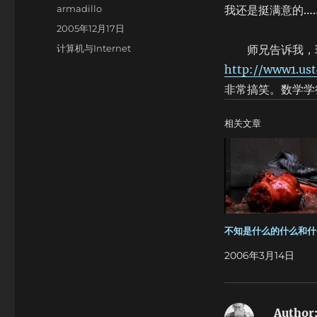
Author
armadillo
我还是挺满意的…
Posted
2005年12月17日
on
Categories
计算机与Internet
师兄告诉我，现
http://www1.us
非常搞笑。数学学
相关文章
不知是什么的什么和什
2006年3月14日
Author