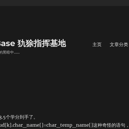
s Base 犰狳指挥基地
主页
文章分类
的黑暗中……
.5个学分到手了。
].char_name[]=char_temp_name[]这种奇怪的语句