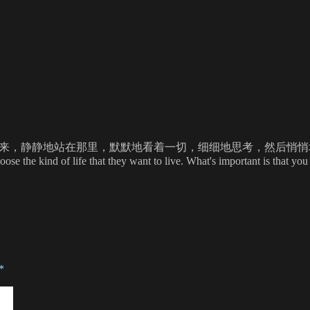
，静静地站在那里，默默地看着一切，细细地思考，然后悄悄地离开……永远都
se the kind of life that they want to live. What's important is that you 
*