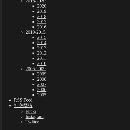
2016-2020
2020
2019
2018
2017
2016
2010-2015
2015
2014
2013
2012
2011
2010
2005-2009
2009
2008
2007
2006
2005
RSS Feed
社交网络
Flickr
Instagram
Twitter