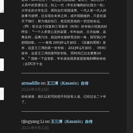
从高中的竞赛生活，到上一代（学长好像刚好比我大一轮）
大学生的大学生活，再到去灯塔国读博。一代人有一代人的
故事与迷惘，过去现在未来之间，或许我能做的，只是在蓝
天下独行，努力做好自己，然后把其他的一切交给命运。
（PS：答主这个回复和三哥新作《时间》的专辑介绍真的好
呼应： “一个人承受心灵的寂寞，年年如此，日月如梭，远
离名利，远离污浊，就这样在僻静荒凉的一角，我写我心中
想唱的歌。——食指 2003年4月30日，《深邃的黑暗》发
布，这是王三溥的第一张专辑； 2023年4月30日，《时间》
发布，这是王三溥的第N张专辑。 而时间已过去整整20
年。” 强推一下这首歌，学长保佑我美签面签顺利啊哈哈哈
（去DC开个会
armadillo
on
王三溥（Kasasis）自传
2024年9月23日
哈哈谢谢，很久以前写的想不到还有人读。已经过去二十年
了。
Qingyang Li
on
王三溥（Kasasis）自传
2024年9月22日