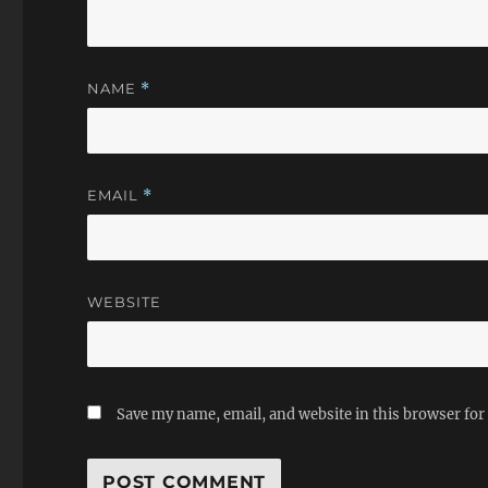
NAME
*
EMAIL
*
WEBSITE
Save my name, email, and website in this browser for