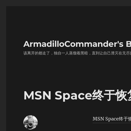
ArmadilloCommander'
该离开的都走了，独自一人蒸馏着黑暗，直到让自己湮灭在无尽
MSN Space终于
MSN Space终