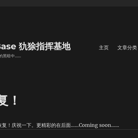
s Base 犰狳指挥基地
主页
文章分类
的黑暗中……
恢复！
于恢复！庆祝一下。更精彩的在后面……Coming soon……