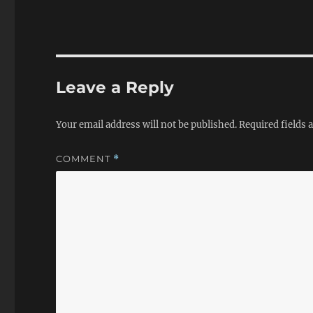
Leave a Reply
Your email address will not be published.
Required fields
COMMENT
*