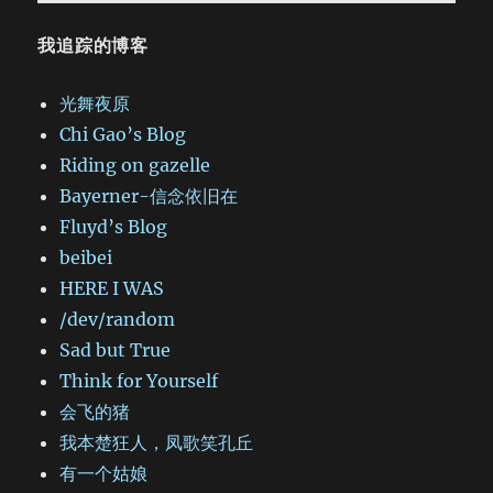
我追踪的博客
光舞夜原
Chi Gao’s Blog
Riding on gazelle
Bayerner-信念依旧在
Fluyd’s Blog
beibei
HERE I WAS
/dev/random
Sad but True
Think for Yourself
会飞的猪
我本楚狂人，凤歌笑孔丘
有一个姑娘