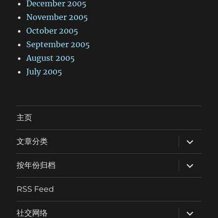
December 2005
November 2005
October 2005
September 2005
August 2005
July 2005
主页
expand
文章分类
child
menu
expand
按年份归档
child
menu
RSS Feed
expand
社交网络