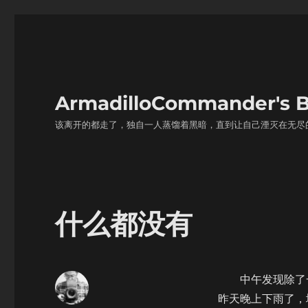
ArmadilloCommander'
该离开的都走了，独自一人蒸馏着黑暗，直到让自己湮灭在无尽
什么都没有
中午发现除了一
昨天晚上下雨了，