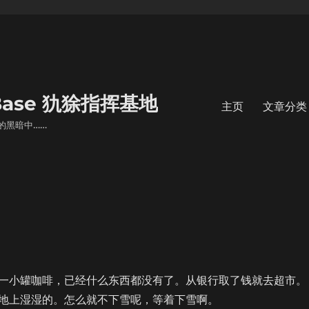
s Base 犰狳指挥基地
主页
文章分类
的黑暗中……
小罐咖啡，已经什么东西都没有了。从银行取了钱就去超市。
地上湿湿的。怎么就不下雪呢，等着下雪啊。